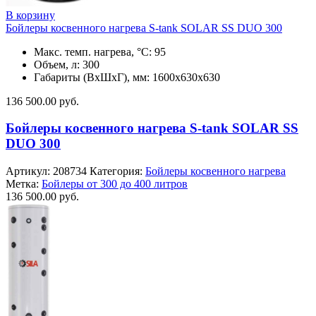
В корзину
Бойлеры косвенного нагрева S-tank SOLAR SS DUO 300
Макс. темп. нагрева, °С: 95
Объем, л: 300
Габариты (ВхШхГ), мм: 1600х630х630
136 500.00
руб.
Бойлеры косвенного нагрева S-tank SOLAR SS
DUO 300
Артикул:
208734
Категория:
Бойлеры косвенного нагрева
Метка:
Бойлеры от 300 до 400 литров
136 500.00
руб.