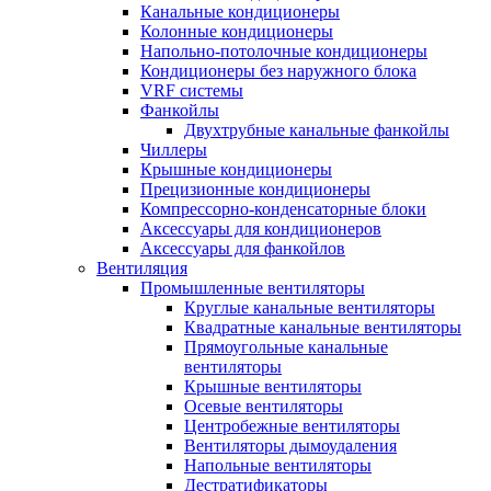
Канальные кондиционеры
Колонные кондиционеры
Напольно-потолочные кондиционеры
Кондиционеры без наружного блока
VRF системы
Фанкойлы
Двухтрубные канальные фанкойлы
Чиллеры
Крышные кондиционеры
Прецизионные кондиционеры
Компрессорно-конденсаторные блоки
Аксессуары для кондиционеров
Аксессуары для фанкойлов
Вентиляция
Промышленные вентиляторы
Круглые канальные вентиляторы
Квадратные канальные вентиляторы
Прямоугольные канальные
вентиляторы
Крышные вентиляторы
Осевые вентиляторы
Центробежные вентиляторы
Вентиляторы дымоудаления
Напольные вентиляторы
Дестратификаторы