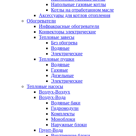
Напольные газовые котлы
Котлы на отработанном масле
Аксессуары для котлов отопления
Обогреватели
Инфракрасные обогреватели
Конвекторы электрические
Тепловые завесы
Без обогрева
Водяные
Электрические
Тепловые пушки
Водяные
Газовые
Дизельные
Электрические
Тепловые насосы
Воздух-Воздух
Воздух-Вода
Водяные баки
Гидромодули
Комплекты
Моноблоки
Наружные блоки
Грунт-Вода
Внутренние блоки