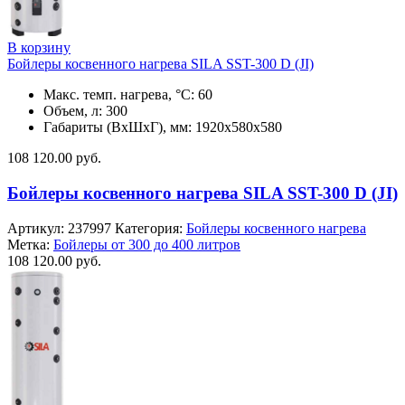
В корзину
Бойлеры косвенного нагрева SILA SST-300 D (JI)
Макс. темп. нагрева, °С: 60
Объем, л: 300
Габариты (ВхШхГ), мм: 1920x580x580
108 120.00
руб.
Бойлеры косвенного нагрева SILA SST-300 D (JI)
Артикул:
237997
Категория:
Бойлеры косвенного нагрева
Метка:
Бойлеры от 300 до 400 литров
108 120.00
руб.