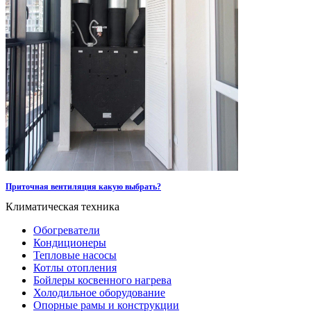
Приточная вентиляция какую выбрать?
Климатическая техника
Обогреватели
Кондиционеры
Тепловые насосы
Котлы отопления
Бойлеры косвенного нагрева
Холодильное оборудование
Опорные рамы и конструкции