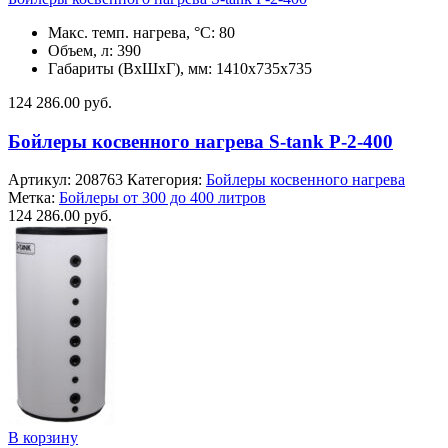
Макс. темп. нагрева, °С: 80
Объем, л: 390
Габариты (ВхШхГ), мм: 1410x735x735
124 286.00
руб.
Бойлеры косвенного нагрева S-tank P-2-400
Артикул:
208763
Категория:
Бойлеры косвенного нагрева
Метка:
Бойлеры от 300 до 400 литров
124 286.00
руб.
В корзину