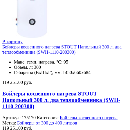
В корзину
Бойлеры косвенного нагрева STOUT Напольный 300 л. два
теплообменника (SWH-1110-200300)
Макс. темп. нагрева, °С: 95
Объем, л: 300
Габариты (ВхШхГ), мм: 1450х660х684
119 251.00
руб.
Бойлеры косвенного нагрева STOUT
Напольный 300 л. два теплообменника (SWH-
1110-200300)
Артикул:
135170
Категория:
Бойлеры косвенного нагрева
Метка:
Бойлеры от 300 до 400 литров
119 251.00
руб.