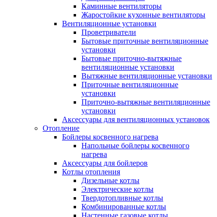
Каминные вентиляторы
Жаростойкие кухонные вентиляторы
Вентиляционные установки
Проветриватели
Бытовые приточные вентиляционные
установки
Бытовые приточно-вытяжные
вентиляционные установки
Вытяжные вентиляционные установки
Приточные вентиляционные
установки
Приточно-вытяжные вентиляционные
установки
Аксессуары для вентиляционных установок
Отопление
Бойлеры косвенного нагрева
Напольные бойлеры косвенного
нагрева
Аксессуары для бойлеров
Котлы отопления
Дизельные котлы
Электрические котлы
Твердотопливные котлы
Комбинированные котлы
Настенные газовые котлы