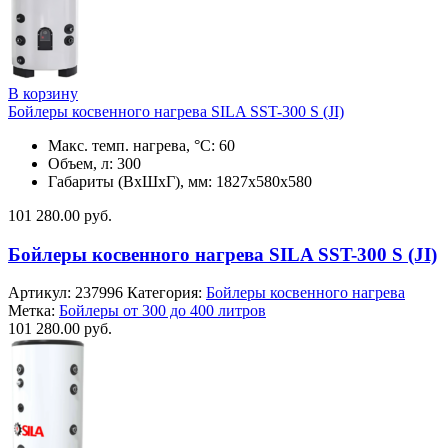
В корзину
Бойлеры косвенного нагрева SILA SST-300 S (JI)
Макс. темп. нагрева, °С: 60
Объем, л: 300
Габариты (ВхШхГ), мм: 1827x580x580
101 280.00
руб.
Бойлеры косвенного нагрева SILA SST-300 S (JI)
Артикул:
237996
Категория:
Бойлеры косвенного нагрева
Метка:
Бойлеры от 300 до 400 литров
101 280.00
руб.