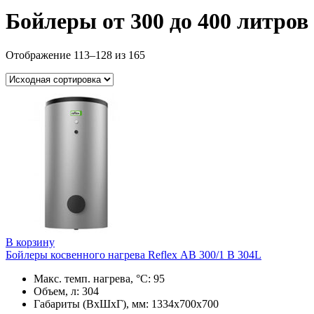
Бойлеры от 300 до 400 литров
Отображение 113–128 из 165
В корзину
Бойлеры косвенного нагрева Reflex АB 300/1 B 304L
Макс. темп. нагрева, °С: 95
Объем, л: 304
Габариты (ВхШхГ), мм: 1334х700х700