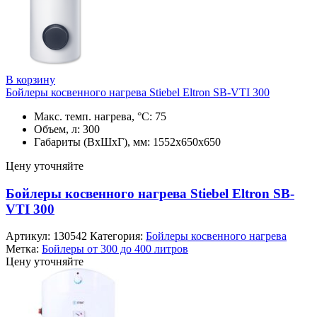
В корзину
Бойлеры косвенного нагрева Stiebel Eltron SB-VTI 300
Макс. темп. нагрева, °С: 75
Объем, л: 300
Габариты (ВхШхГ), мм: 1552х650х650
Цену уточняйте
Бойлеры косвенного нагрева Stiebel Eltron SB-
VTI 300
Артикул:
130542
Категория:
Бойлеры косвенного нагрева
Метка:
Бойлеры от 300 до 400 литров
Цену уточняйте