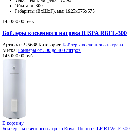
Макс. темп. нагрева, °С: 95
Объем, л: 300
Габариты (ВхШхГ), мм: 1925x575x575
145 000.00
руб.
Бойлеры косвенного нагрева RISPA RBFL-300
Артикул:
225688
Категория:
Бойлеры косвенного нагрева
Метка:
Бойлеры от 300 до 400 литров
145 000.00
руб.
В корзину
Бойлеры косвенного нагрева Royal Thermo GLF RTWGE 300