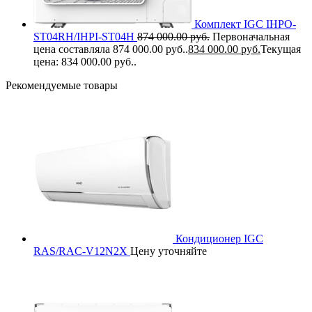
Комплект IGC IHPO-
ST04RH/IHPI-ST04H
874 000.00
руб.
Первоначальная
цена составляла 874 000.00 руб..
834 000.00
руб.
Текущая
цена: 834 000.00 руб..
Рекомендуемые товары
Кондиционер IGC
RAS/RAC-V12N2X
Цену уточняйте