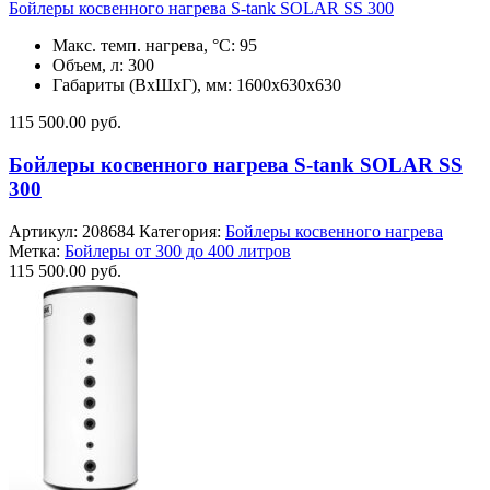
Бойлеры косвенного нагрева S-tank SOLAR SS 300
Макс. темп. нагрева, °С: 95
Объем, л: 300
Габариты (ВхШхГ), мм: 1600х630х630
115 500.00
руб.
Бойлеры косвенного нагрева S-tank SOLAR SS
300
Артикул:
208684
Категория:
Бойлеры косвенного нагрева
Метка:
Бойлеры от 300 до 400 литров
115 500.00
руб.