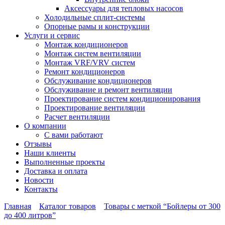
Аксессуары для тепловых насосов
Холодильные сплит-системы
Опорные рамы и конструкции
Услуги и сервис
Монтаж кондиционеров
Монтаж систем вентиляции
Монтаж VRF/VRV систем
Ремонт кондиционеров
Обслуживание кондиционеров
Обслуживание и ремонт вентиляции
Проектирование систем кондиционирования
Проектирование вентиляции
Расчет вентиляции
О компании
С вами работают
Отзывы
Наши клиенты
Выполненные проекты
Доставка и оплата
Новости
Контакты
Главная
Каталог товаров
Товары с меткой “Бойлеры от 300
до 400 литров”