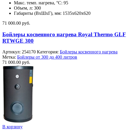
Макс. темп. нагрева, °С: 95
Объем, л: 300
Габариты (ВхШхГ), мм: 1535x620x620
71 000.00
руб.
Бойлеры косвенного нагрева Royal Thermo GLF
RTWGE 300
Артикул:
254170
Категория:
Бойлеры косвенного нагрева
Метка:
Бойлеры от 300 до 400 литров
71 000.00
руб.
В корзину