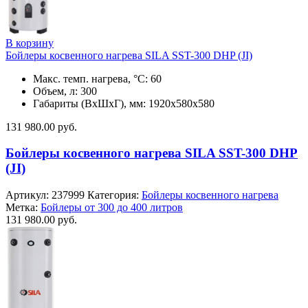
В корзину
Бойлеры косвенного нагрева SILA SST-300 DHP (JI)
Макс. темп. нагрева, °С: 60
Объем, л: 300
Габариты (ВхШхГ), мм: 1920x580x580
131 980.00
руб.
Бойлеры косвенного нагрева SILA SST-300 DHP
(JI)
Артикул:
237999
Категория:
Бойлеры косвенного нагрева
Метка:
Бойлеры от 300 до 400 литров
131 980.00
руб.