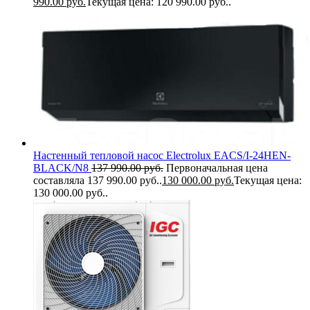
990.00
руб.
Текущая цена: 120 990.00 руб..
Настенный тепловой насос Electrolux EACS/I-24HEN-
BLACK/N8
137 990.00
руб.
Первоначальная цена
составляла 137 990.00 руб..
130 000.00
руб.
Текущая цена:
130 000.00 руб..