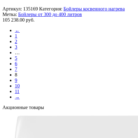
Артикул:
135169
Категория:
Бойлеры косвенного нагрева
Метка:
Бойлеры от 300 до 400 литров
105 238.00
руб.
←
1
2
3
…
5
6
7
8
9
10
11
→
Акционные товары