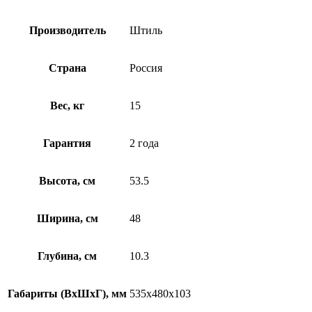
Производитель
Штиль
Страна
Россия
Вес, кг
15
Гарантия
2 года
Высота, см
53.5
Ширина, см
48
Глубина, см
10.3
Габариты (ВхШхГ), мм
535х480х103