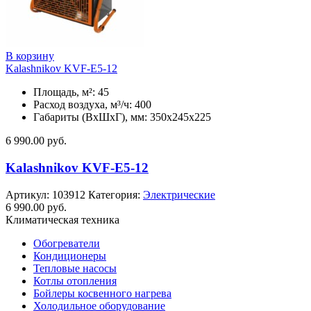
В корзину
Kalashnikov KVF-E5-12
Площадь, м²: 45
Расход воздуха, м³/ч: 400
Габариты (ВхШхГ), мм: 350x245x225
6 990.00
руб.
Kalashnikov KVF-E5-12
Артикул:
103912
Категория:
Электрические
6 990.00
руб.
Климатическая техника
Обогреватели
Кондиционеры
Тепловые насосы
Котлы отопления
Бойлеры косвенного нагрева
Холодильное оборудование