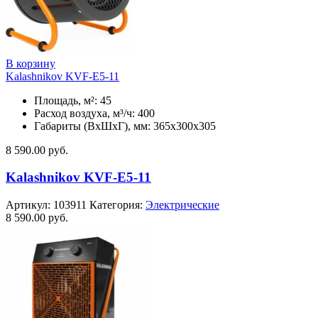
В корзину
Kalashnikov KVF-E5-11
Площадь, м²: 45
Расход воздуха, м³/ч: 400
Габариты (ВхШхГ), мм: 365x300x305
8 590.00
руб.
Kalashnikov KVF-E5-11
Артикул:
103911
Категория:
Электрические
8 590.00
руб.