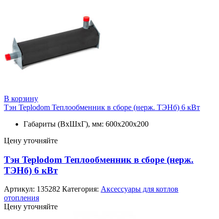
В корзину
Тэн Teplodom Теплообменник в сборе (нерж. ТЭНб) 6 кВт
Габариты (ВхШхГ), мм: 600х200х200
Цену уточняйте
Тэн Teplodom Теплообменник в сборе (нерж.
ТЭНб) 6 кВт
Артикул:
135282
Категория:
Аксессуары для котлов
отопления
Цену уточняйте