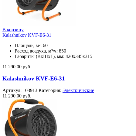
В корзину
Kalashnikov KVF-E6-31
Площадь, м²: 60
Расход воздуха, м³/ч: 850
Габариты (ВхШхГ), мм: 420x345x315
11 290.00
руб.
Kalashnikov KVF-E6-31
Артикул:
103913
Категория:
Электрические
11 290.00
руб.