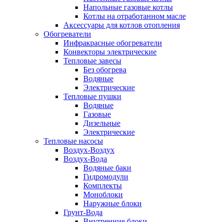
Напольные газовые котлы
Котлы на отработанном масле
Аксессуары для котлов отопления
Обогреватели
Инфракрасные обогреватели
Конвекторы электрические
Тепловые завесы
Без обогрева
Водяные
Электрические
Тепловые пушки
Водяные
Газовые
Дизельные
Электрические
Тепловые насосы
Воздух-Воздух
Воздух-Вода
Водяные баки
Гидромодули
Комплекты
Моноблоки
Наружные блоки
Грунт-Вода
Внутренние блоки