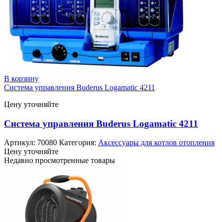
В корзину
Система управления Buderus Logamatic 4211
Цену уточняйте
Система управления Buderus Logamatic 4211
Артикул:
70080
Категория:
Аксессуары для котлов отопления
Цену уточняйте
Недавно просмотренные товары