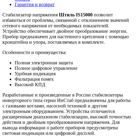
Гарантия и возврат
Стабилизатор напряжения
Штиль IS15000
позволит
избавиться от проблемы, связанной с отклонением значений
сетевого напряжения от необходимых показателей.
Устройство обеспечивает двойное преобразование энергии.
Прибор предназначен для настенного крепления с помощью
кронштейна и упора, поставляемых в комплекте.
Особенности и преимущества:
Полная электронная защита
Полное цифровое управление
Удобная индикация
Фильтрация помех
Высокий КПД
Разработанные и произведенные в России стабилизаторы
инверторного типа серии ИнСтаб предназначены для работы
с газовыми котлами, насосной техникой и другим
электронным оборудованием. Устройства отличаются
расширенным диапазоном стабилизации, высокой точностью
действия и двойным преобразованием напряжения. Для
вывода информации о работе приборов предусмотрена
световая индикация или цифровой дисплей.