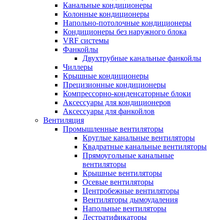
Канальные кондиционеры
Колонные кондиционеры
Напольно-потолочные кондиционеры
Кондиционеры без наружного блока
VRF системы
Фанкойлы
Двухтрубные канальные фанкойлы
Чиллеры
Крышные кондиционеры
Прецизионные кондиционеры
Компрессорно-конденсаторные блоки
Аксессуары для кондиционеров
Аксессуары для фанкойлов
Вентиляция
Промышленные вентиляторы
Круглые канальные вентиляторы
Квадратные канальные вентиляторы
Прямоугольные канальные
вентиляторы
Крышные вентиляторы
Осевые вентиляторы
Центробежные вентиляторы
Вентиляторы дымоудаления
Напольные вентиляторы
Дестратификаторы