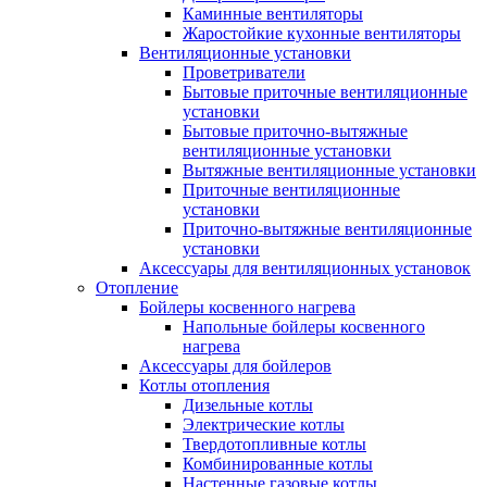
Каминные вентиляторы
Жаростойкие кухонные вентиляторы
Вентиляционные установки
Проветриватели
Бытовые приточные вентиляционные
установки
Бытовые приточно-вытяжные
вентиляционные установки
Вытяжные вентиляционные установки
Приточные вентиляционные
установки
Приточно-вытяжные вентиляционные
установки
Аксессуары для вентиляционных установок
Отопление
Бойлеры косвенного нагрева
Напольные бойлеры косвенного
нагрева
Аксессуары для бойлеров
Котлы отопления
Дизельные котлы
Электрические котлы
Твердотопливные котлы
Комбинированные котлы
Настенные газовые котлы