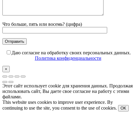
Что больше, пять или восемь? (цифра)
Даю согласие на обработку своих персональных данных.
Политика конфиденциальности
×
Этот сайт использует cookie для хранения данных. Продолжая
использовать сайт, Вы даете свое согласие на работу с этими
файлами.
This website uses cookies to improve user experience. By
continuing to use the site, you consent to the use of cookies.
OK