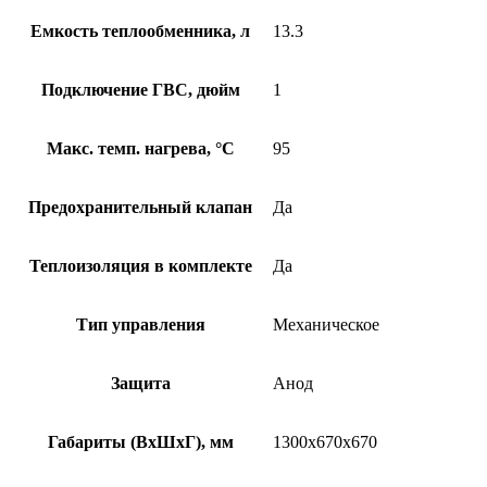
Емкость теплообменника, л
13.3
Подключение ГВС, дюйм
1
Макс. темп. нагрева, °С
95
Предохранительный клапан
Да
Теплоизоляция в комплекте
Да
Тип управления
Механическое
Защита
Анод
Габариты (ВхШхГ), мм
1300х670х670