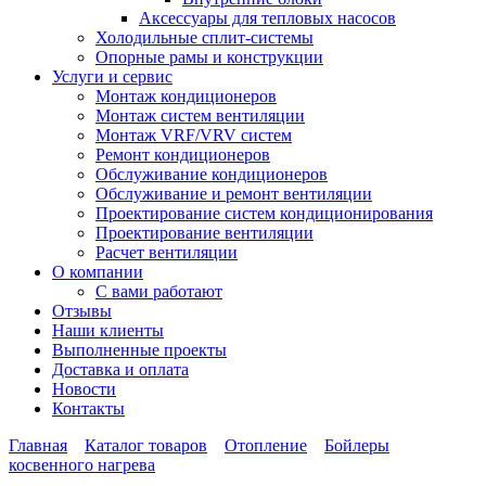
Аксессуары для тепловых насосов
Холодильные сплит-системы
Опорные рамы и конструкции
Услуги и сервис
Монтаж кондиционеров
Монтаж систем вентиляции
Монтаж VRF/VRV систем
Ремонт кондиционеров
Обслуживание кондиционеров
Обслуживание и ремонт вентиляции
Проектирование систем кондиционирования
Проектирование вентиляции
Расчет вентиляции
О компании
С вами работают
Отзывы
Наши клиенты
Выполненные проекты
Доставка и оплата
Новости
Контакты
Главная
Каталог товаров
Отопление
Бойлеры
косвенного нагрева