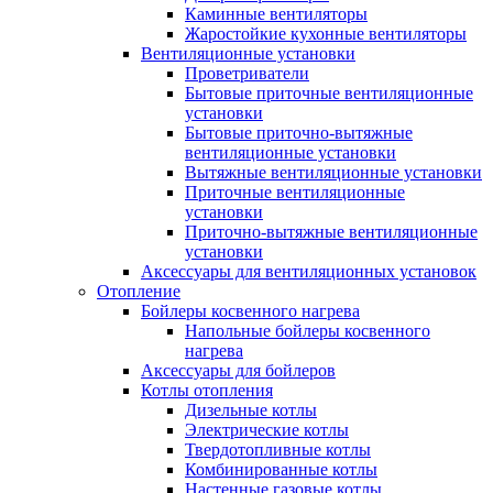
Каминные вентиляторы
Жаростойкие кухонные вентиляторы
Вентиляционные установки
Проветриватели
Бытовые приточные вентиляционные
установки
Бытовые приточно-вытяжные
вентиляционные установки
Вытяжные вентиляционные установки
Приточные вентиляционные
установки
Приточно-вытяжные вентиляционные
установки
Аксессуары для вентиляционных установок
Отопление
Бойлеры косвенного нагрева
Напольные бойлеры косвенного
нагрева
Аксессуары для бойлеров
Котлы отопления
Дизельные котлы
Электрические котлы
Твердотопливные котлы
Комбинированные котлы
Настенные газовые котлы