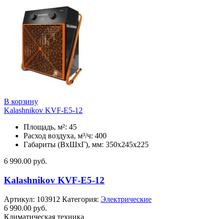
В корзину
Kalashnikov KVF-E5-12
Площадь, м²: 45
Расход воздуха, м³/ч: 400
Габариты (ВхШхГ), мм: 350x245x225
6 990.00
руб.
Kalashnikov KVF-E5-12
Артикул:
103912
Категория:
Электрические
6 990.00
руб.
Климатическая техника