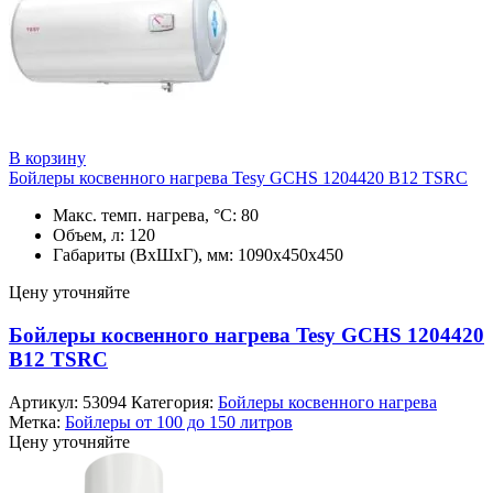
В корзину
Бойлеры косвенного нагрева Tesy GCHS 1204420 B12 TSRC
Макс. темп. нагрева, °С: 80
Объем, л: 120
Габариты (ВхШхГ), мм: 1090x450x450
Цену уточняйте
Бойлеры косвенного нагрева Tesy GCHS 1204420
B12 TSRC
Артикул:
53094
Категория:
Бойлеры косвенного нагрева
Метка:
Бойлеры от 100 до 150 литров
Цену уточняйте