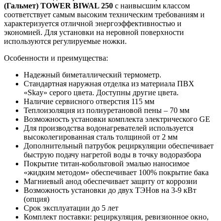
(Гальмет)
TOWER
BIWAL
250
с наивысшим классом
соответствует самым высоким техническим требованиям и
характеризуется отличной энергоэффективностью и
экономией. Для установки на неровной поверхности
используются регулируемые ножки.
Особенности и преимущества:
Надежный биметаллический термометр.
Стандартная наружная отделка из материала ПВХ
«Skay» серого цвета. Доступны другие цвета.
Наличие сервисного отверстия 115 мм
Теплоизоляция из полиуретановой пены – 70 мм
Возможность установки комплекта электрического GE
Для производства водонагревателей используется
высоколегированная сталь толщиной от 2 мм
Дополнительный патрубок рециркуляции обеспечивает
быструю подачу нагретой воды в точку водоразбора
Покрытие титан-кобольтовой эмалью наносимое
«жидким методом» обеспечивает 100% покрытие бака
Магниевый анод обеспечивает защиту от коррозии
Возможность установки до двух ТЭНов на 3-9 кВт
(опция)
Срок эксплуатации до 5 лет
Комплект поставки: рециркуляция, ревизионное окно,