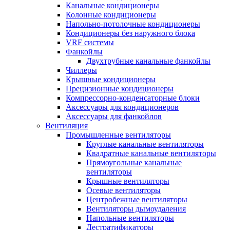
Канальные кондиционеры
Колонные кондиционеры
Напольно-потолочные кондиционеры
Кондиционеры без наружного блока
VRF системы
Фанкойлы
Двухтрубные канальные фанкойлы
Чиллеры
Крышные кондиционеры
Прецизионные кондиционеры
Компрессорно-конденсаторные блоки
Аксессуары для кондиционеров
Аксессуары для фанкойлов
Вентиляция
Промышленные вентиляторы
Круглые канальные вентиляторы
Квадратные канальные вентиляторы
Прямоугольные канальные
вентиляторы
Крышные вентиляторы
Осевые вентиляторы
Центробежные вентиляторы
Вентиляторы дымоудаления
Напольные вентиляторы
Дестратификаторы