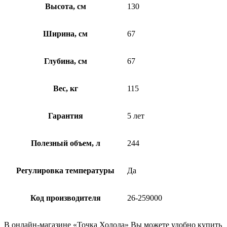
Высота, см
130
Ширина, см
67
Глубина, см
67
Вес, кг
115
Гарантия
5 лет
Полезный объем, л
244
Регулировка температуры
Да
Код производителя
26-259000
В онлайн-магазине «Точка Холода» Вы можете удобно купить