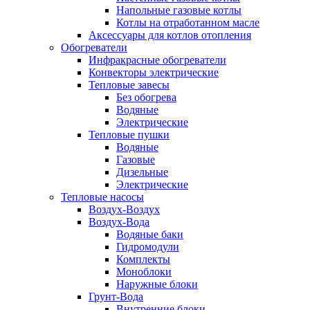
Напольные газовые котлы
Котлы на отработанном масле
Аксессуары для котлов отопления
Обогреватели
Инфракрасные обогреватели
Конвекторы электрические
Тепловые завесы
Без обогрева
Водяные
Электрические
Тепловые пушки
Водяные
Газовые
Дизельные
Электрические
Тепловые насосы
Воздух-Воздух
Воздух-Вода
Водяные баки
Гидромодули
Комплекты
Моноблоки
Наружные блоки
Грунт-Вода
Внутренние блоки