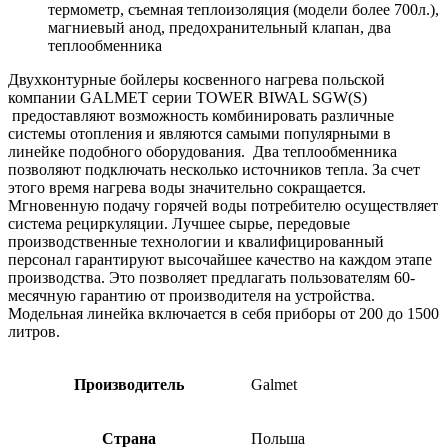
термометр, съемная теплоизоляция (модели более 700л.),
магниевый анод, предохранительный клапан, два
теплообменника
Двухконтурные бойлеры косвенного нагрева польской
компании GALMET серии TOWER BIWAL SGW(S)
предоставляют возможность комбинировать различные
системы отопления и являются самыми популярными в
линейке подобного оборудования. Два теплообменника
позволяют подключать несколько источников тепла. За счет
этого время нагрева воды значительно сокращается.
Мгновенную подачу горячей воды потребителю осуществляет
система рециркуляции. Лучшее сырье, передовые
производственные технологии и квалифицированный
персонал гарантируют высочайшее качество на каждом этапе
производства. Это позволяет предлагать пользователям 60-
месячную гарантию от производителя на устройства.
Модельная линейка включается в себя приборы от 200 до 1500
литров.
Производитель
Galmet
Страна
Польша