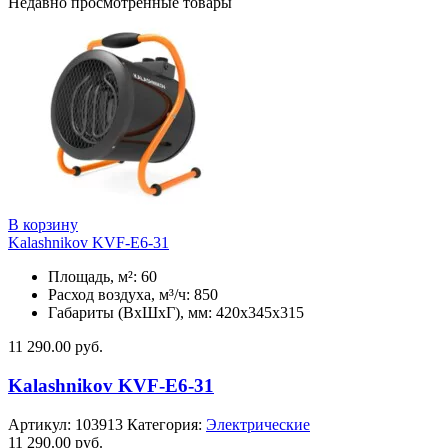
Недавно просмотренные товары
В корзину
Kalashnikov KVF-E6-31
Площадь, м²: 60
Расход воздуха, м³/ч: 850
Габариты (ВхШхГ), мм: 420x345x315
11 290.00
руб.
Kalashnikov KVF-E6-31
Артикул:
103913
Категория:
Электрические
11 290.00
руб.