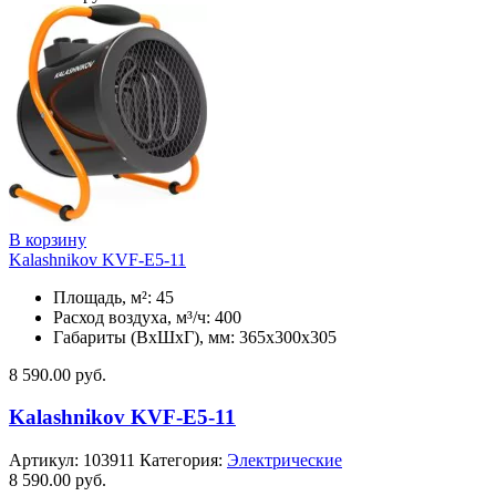
В корзину
Kalashnikov KVF-E5-11
Площадь, м²: 45
Расход воздуха, м³/ч: 400
Габариты (ВхШхГ), мм: 365x300x305
8 590.00
руб.
Kalashnikov KVF-E5-11
Артикул:
103911
Категория:
Электрические
8 590.00
руб.