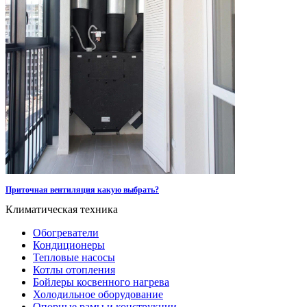
Приточная вентиляция какую выбрать?
Климатическая техника
Обогреватели
Кондиционеры
Тепловые насосы
Котлы отопления
Бойлеры косвенного нагрева
Холодильное оборудование
Опорные рамы и конструкции