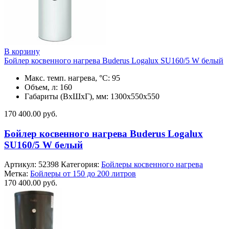
В корзину
Бойлер косвенного нагрева Buderus Logalux SU160/5 W белый
Макс. темп. нагрева, °С: 95
Объем, л: 160
Габариты (ВхШхГ), мм: 1300х550х550
170 400.00
руб.
Бойлер косвенного нагрева Buderus Logalux
SU160/5 W белый
Артикул:
52398
Категория:
Бойлеры косвенного нагрева
Метка:
Бойлеры от 150 до 200 литров
170 400.00
руб.