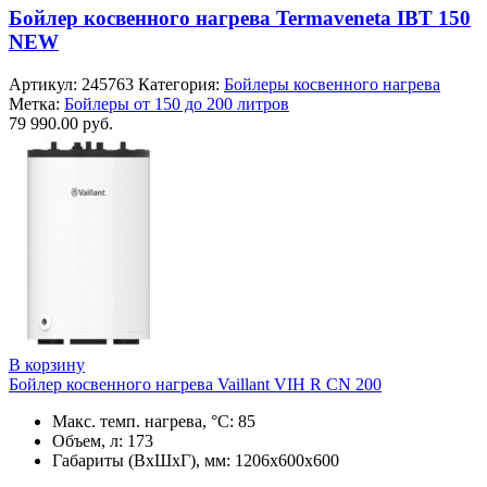
Бойлер косвенного нагрева Termaveneta IBT 150
NEW
Артикул:
245763
Категория:
Бойлеры косвенного нагрева
Метка:
Бойлеры от 150 до 200 литров
79 990.00
руб.
В корзину
Бойлер косвенного нагрева Vaillant VIH R CN 200
Макс. темп. нагрева, °С: 85
Объем, л: 173
Габариты (ВхШхГ), мм: 1206х600х600