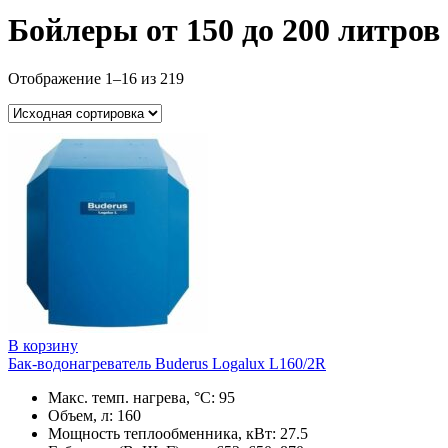
Бойлеры от 150 до 200 литров
Отображение 1–16 из 219
В корзину
Бак-водонагреватель Buderus Logalux L160/2R
Макс. темп. нагрева, °С: 95
Объем, л: 160
Мощность теплообменника, кВт: 27.5