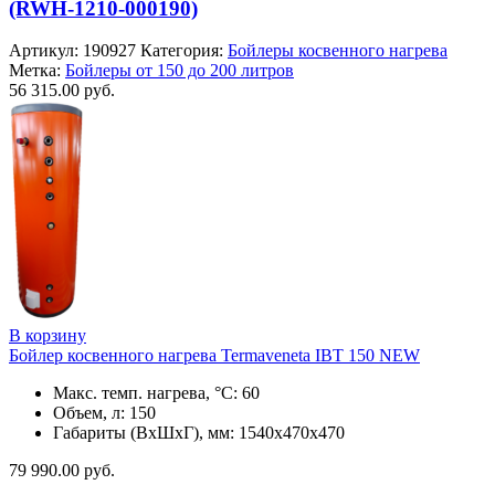
(RWH-1210-000190)
Артикул:
190927
Категория:
Бойлеры косвенного нагрева
Метка:
Бойлеры от 150 до 200 литров
56 315.00
руб.
В корзину
Бойлер косвенного нагрева Termaveneta IBT 150 NEW
Макс. темп. нагрева, °С: 60
Объем, л: 150
Габариты (ВхШхГ), мм: 1540x470x470
79 990.00
руб.