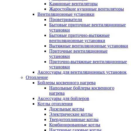
Каминные вентиляторы
Жаростойкие кухонные вентиляторы
Вентиляционные установки
Проветриватели
Бытовые приточные вентиляционные
установки
Бытовые приточно-вытяжные
вентиляционные установки
Вытяжные вентиляционные установки
Приточные вентиляционные
установки
Приточно-вытяжные вентиляционные
установки
Аксессуары для вентиляционных установок
Отопление
Бойлеры косвенного нагрева
Напольные бойлеры косвенного
нагрева
Аксессуары для бойлеров
Котлы отопления
Дизельные котлы
Электрические котлы
Твердотопливные котлы
Комбинированные котлы
Настенные газовые котлы