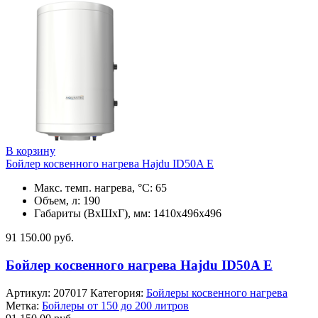
В корзину
Бойлер косвенного нагрева Hajdu ID50A E
Макс. темп. нагрева, °С: 65
Объем, л: 190
Габариты (ВхШхГ), мм: 1410х496х496
91 150.00
руб.
Бойлер косвенного нагрева Hajdu ID50A E
Артикул:
207017
Категория:
Бойлеры косвенного нагрева
Метка:
Бойлеры от 150 до 200 литров