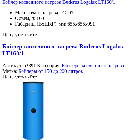
Бойлер косвенного нагрева Buderus Logalux LT160/1
Макс. темп. нагрева, °С: 95
Объем, л: 160
Габариты (ВхШхГ), мм: 655х655х991
Цену уточняйте
Бойлер косвенного нагрева Buderus Logalux
LT160/1
Артикул:
52391
Категория:
Бойлеры косвенного нагрева
Метка:
Бойлеры от 150 до 200 литров
Цену уточняйте