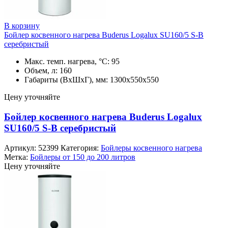
В корзину
Бойлер косвенного нагрева Buderus Logalux SU160/5 S-B
серебристый
Макс. темп. нагрева, °С: 95
Объем, л: 160
Габариты (ВхШхГ), мм: 1300х550х550
Цену уточняйте
Бойлер косвенного нагрева Buderus Logalux
SU160/5 S-B серебристый
Артикул:
52399
Категория:
Бойлеры косвенного нагрева
Метка:
Бойлеры от 150 до 200 литров
Цену уточняйте