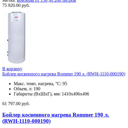
Метка:
Бойлеры от 150 до 200 литров
75 920.00
руб.
В корзину
Бойлер косвенного нагрева Rommer 190 л. (RWH-1110-000190)
Макс. темп. нагрева, °С: 95
Объем, л: 190
Габариты (ВхШхГ), мм: 1410х496х496
61 797.00
руб.
Бойлер косвенного нагрева Rommer 190 л.
(RWH-1110-000190)