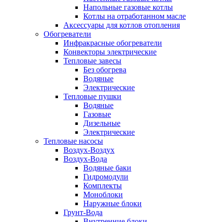
Напольные газовые котлы
Котлы на отработанном масле
Аксессуары для котлов отопления
Обогреватели
Инфракрасные обогреватели
Конвекторы электрические
Тепловые завесы
Без обогрева
Водяные
Электрические
Тепловые пушки
Водяные
Газовые
Дизельные
Электрические
Тепловые насосы
Воздух-Воздух
Воздух-Вода
Водяные баки
Гидромодули
Комплекты
Моноблоки
Наружные блоки
Грунт-Вода
Внутренние блоки