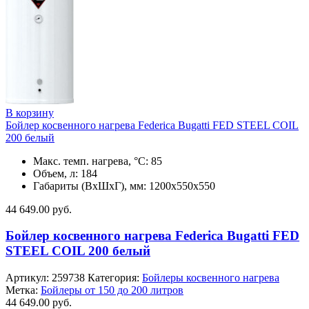
В корзину
Бойлер косвенного нагрева Federica Bugatti FED STEEL COIL
200 белый
Макс. темп. нагрева, °С: 85
Объем, л: 184
Габариты (ВхШхГ), мм: 1200x550x550
44 649.00
руб.
Бойлер косвенного нагрева Federica Bugatti FED
STEEL COIL 200 белый
Артикул:
259738
Категория:
Бойлеры косвенного нагрева
Метка:
Бойлеры от 150 до 200 литров
44 649.00
руб.