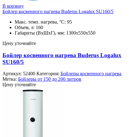
В корзину
Бойлер косвенного нагрева Buderus Logalux SU160/5
Макс. темп. нагрева, °С: 95
Объем, л: 160
Габариты (ВхШхГ), мм: 1300х550х550
Цену уточняйте
Бойлер косвенного нагрева Buderus Logalux
SU160/5
Артикул:
52400
Категория:
Бойлеры косвенного нагрева
Метка:
Бойлеры от 150 до 200 литров
Цену уточняйте