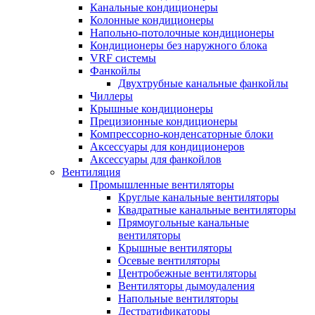
Канальные кондиционеры
Колонные кондиционеры
Напольно-потолочные кондиционеры
Кондиционеры без наружного блока
VRF системы
Фанкойлы
Двухтрубные канальные фанкойлы
Чиллеры
Крышные кондиционеры
Прецизионные кондиционеры
Компрессорно-конденсаторные блоки
Аксессуары для кондиционеров
Аксессуары для фанкойлов
Вентиляция
Промышленные вентиляторы
Круглые канальные вентиляторы
Квадратные канальные вентиляторы
Прямоугольные канальные
вентиляторы
Крышные вентиляторы
Осевые вентиляторы
Центробежные вентиляторы
Вентиляторы дымоудаления
Напольные вентиляторы
Дестратификаторы