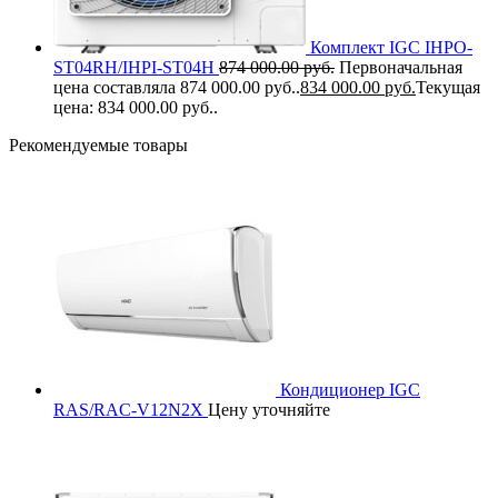
Комплект IGC IHPO-
ST04RH/IHPI-ST04H
874 000.00
руб.
Первоначальная
цена составляла 874 000.00 руб..
834 000.00
руб.
Текущая
цена: 834 000.00 руб..
Рекомендуемые товары
Кондиционер IGC
RAS/RAC-V12N2X
Цену уточняйте