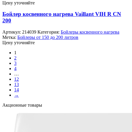
Цену уточняйте
Бойлер косвенного нагрева Vaillant VIH R CN
200
Артикул:
214039
Категория:
Бойлеры косвенного нагрева
Метка:
Бойлеры от 150 до 200 литров
Цену уточняйте
1
2
3
4
…
12
13
14
→
Акционные товары