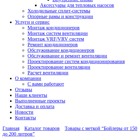
Аксессуары для тепловых насосов
Холодильные сплит-системы
Опорные рамы и конструкции
Услуги и сервис
Монтаж кондиционеров
Монтаж систем вентиляции
Монтаж VRF/VRV систем
Ремонт кондиционеров
Обслуживание кондиционеров
Обслуживание и ремонт вентиляции
Проектирование систем кондиционирования
Проектирование вентиляции
Расчет вентиляции
О компании
С вами работают
Отзывы
Наши клиенты
Выполненные проекты
Доставка и оплата
Новости
Контакты
Главная
Каталог товаров
Товары с меткой “Бойлеры от 150
до 200 литров”