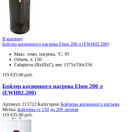
В корзину
Бойлер косвенного нагрева Elsen 200 л (EWH02.200)
Макс. темп. нагрева, °С: 95
Объем, л: 150
Габариты (ВхШхГ), мм: 1375х556х556
119 635.00
руб.
Бойлер косвенного нагрева Elsen 200 л
(EWH02.200)
Артикул:
213722
Категория:
Бойлеры косвенного нагрева
Метка:
Бойлеры от 150 до 200 литров
119 635.00
руб.