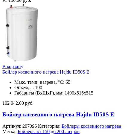
91 150.00
руб.
В корзину
Бойлер косвенного нагрева Hajdu ID50S E
Макс. темп. нагрева, °С: 65
Объем, л: 190
Габариты (ВхШхГ), мм: 1490х515х515
102 042.00
руб.
Бойлер косвенного нагрева Hajdu ID50S E
Артикул:
207096
Категория:
Бойлеры косвенного нагрева
Метка:
Бойлеры от 150 до 200 литров