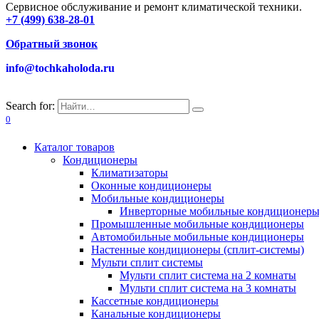
Сервисное обслуживание и ремонт климатической техники.
+7 (499) 638-28-01
Обратный звонок
info@tochkaholoda.ru
Search for:
0
Каталог товаров
Кондиционеры
Климатизаторы
Оконные кондиционеры
Мобильные кондиционеры
Инверторные мобильные кондиционер
Промышленные мобильные кондиционеры
Автомобильные мобильные кондиционеры
Настенные кондиционеры (сплит-системы)
Мульти сплит системы
Мульти сплит система на 2 комнаты
Мульти сплит система на 3 комнаты
Кассетные кондиционеры
Канальные кондиционеры