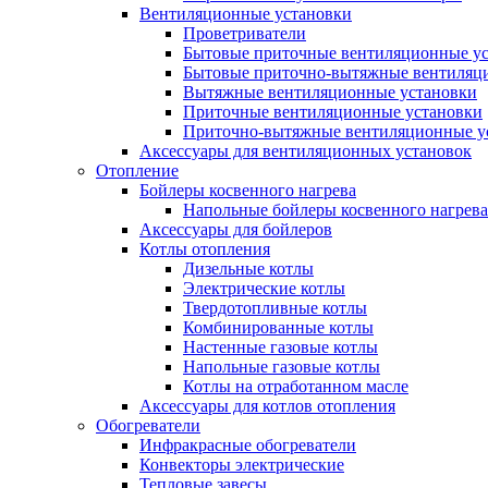
Вентиляционные установки
Проветриватели
Бытовые приточные вентиляционные у
Бытовые приточно-вытяжные вентиляц
Вытяжные вентиляционные установки
Приточные вентиляционные установки
Приточно-вытяжные вентиляционные у
Аксессуары для вентиляционных установок
Отопление
Бойлеры косвенного нагрева
Напольные бойлеры косвенного нагрева
Аксессуары для бойлеров
Котлы отопления
Дизельные котлы
Электрические котлы
Твердотопливные котлы
Комбинированные котлы
Настенные газовые котлы
Напольные газовые котлы
Котлы на отработанном масле
Аксессуары для котлов отопления
Обогреватели
Инфракрасные обогреватели
Конвекторы электрические
Тепловые завесы