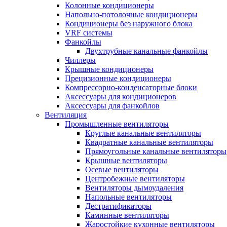
Колонные кондиционеры
Напольно-потолочные кондиционеры
Кондиционеры без наружного блока
VRF системы
Фанкойлы
Двухтрубные канальные фанкойлы
Чиллеры
Крышные кондиционеры
Прецизионные кондиционеры
Компрессорно-конденсаторные блоки
Аксессуары для кондиционеров
Аксессуары для фанкойлов
Вентиляция
Промышленные вентиляторы
Круглые канальные вентиляторы
Квадратные канальные вентиляторы
Прямоугольные канальные вентиляторы
Крышные вентиляторы
Осевые вентиляторы
Центробежные вентиляторы
Вентиляторы дымоудаления
Напольные вентиляторы
Дестратификаторы
Каминные вентиляторы
Жаростойкие кухонные вентиляторы