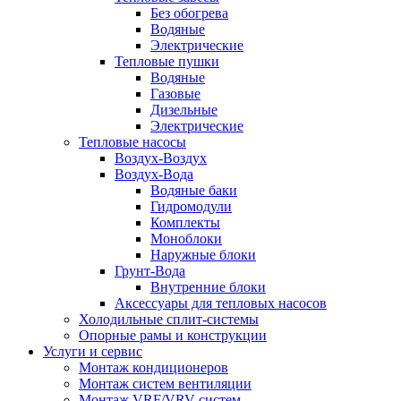
Без обогрева
Водяные
Электрические
Тепловые пушки
Водяные
Газовые
Дизельные
Электрические
Тепловые насосы
Воздух-Воздух
Воздух-Вода
Водяные баки
Гидромодули
Комплекты
Моноблоки
Наружные блоки
Грунт-Вода
Внутренние блоки
Аксессуары для тепловых насосов
Холодильные сплит-системы
Опорные рамы и конструкции
Услуги и сервис
Монтаж кондиционеров
Монтаж систем вентиляции
Монтаж VRF/VRV систем