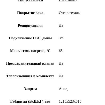
Тип установки
Напольный
Покрытие бака
Стеклоэмаль
Рециркуляция
Да
Подключение ГВС, дюйм
3/4
Макс. темп. нагрева, °С
65
Предохранительный клапан
Да
Теплоизоляция в комплекте
Да
Защита
Анод
Габариты (ВхШхГ), мм
1215x523x515