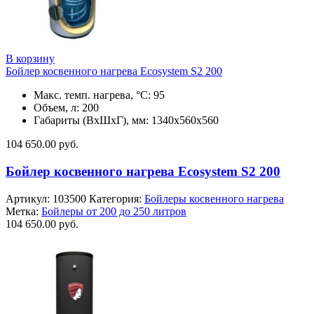
В корзину
Бойлер косвенного нагрева Ecosystem S2 200
Макс. темп. нагрева, °С: 95
Объем, л: 200
Габариты (ВхШхГ), мм: 1340x560х560
104 650.00
руб.
Бойлер косвенного нагрева Ecosystem S2 200
Артикул:
103500
Категория:
Бойлеры косвенного нагрева
Метка:
Бойлеры от 200 до 250 литров
104 650.00
руб.