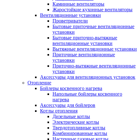
Каминные вентиляторы
Жаростойкие кухонные вентиляторы
Вентиляционные установки
Проветриватели
Бытовые приточные вентиляционные
установки
Бытовые приточно-вытяжные
вентиляционные установки
Вытяжные вентиляционные установки
Приточные вентиляционные
установки
Приточно-вытяжные вентиляционные
установки
Аксессуары для вентиляционных установок
Отопление
Бойлеры косвенного нагрева
Напольные бойлеры косвенного
нагрева
Аксессуары для бойлеров
Котлы отопления
Дизельные котлы
Электрические котлы
Твердотопливные котлы
Комбинированные котлы
Настенные газовые котлы