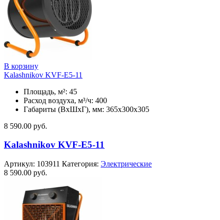
В корзину
Kalashnikov KVF-E5-11
Площадь, м²: 45
Расход воздуха, м³/ч: 400
Габариты (ВхШхГ), мм: 365x300x305
8 590.00
руб.
Kalashnikov KVF-E5-11
Артикул:
103911
Категория:
Электрические
8 590.00
руб.