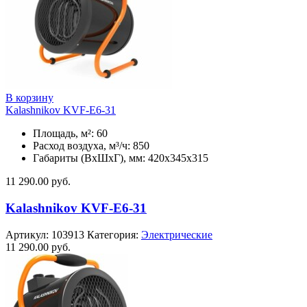
В корзину
Kalashnikov KVF-E6-31
Площадь, м²: 60
Расход воздуха, м³/ч: 850
Габариты (ВхШхГ), мм: 420x345x315
11 290.00
руб.
Kalashnikov KVF-E6-31
Артикул:
103913
Категория:
Электрические
11 290.00
руб.