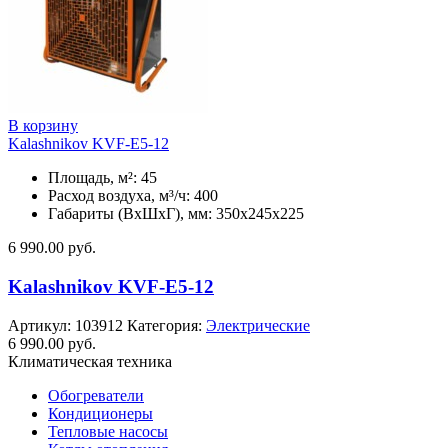
В корзину
Kalashnikov KVF-E5-12
Площадь, м²: 45
Расход воздуха, м³/ч: 400
Габариты (ВхШхГ), мм: 350x245x225
6 990.00
руб.
Kalashnikov KVF-E5-12
Артикул:
103912
Категория:
Электрические
6 990.00
руб.
Климатическая техника
Обогреватели
Кондиционеры
Тепловые насосы