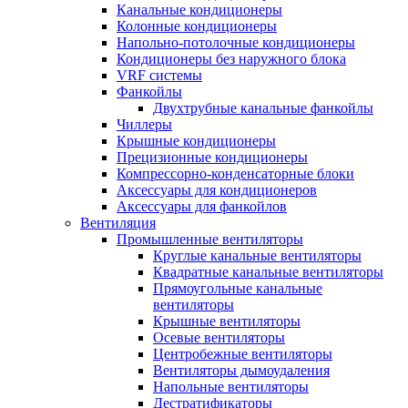
Канальные кондиционеры
Колонные кондиционеры
Напольно-потолочные кондиционеры
Кондиционеры без наружного блока
VRF системы
Фанкойлы
Двухтрубные канальные фанкойлы
Чиллеры
Крышные кондиционеры
Прецизионные кондиционеры
Компрессорно-конденсаторные блоки
Аксессуары для кондиционеров
Аксессуары для фанкойлов
Вентиляция
Промышленные вентиляторы
Круглые канальные вентиляторы
Квадратные канальные вентиляторы
Прямоугольные канальные
вентиляторы
Крышные вентиляторы
Осевые вентиляторы
Центробежные вентиляторы
Вентиляторы дымоудаления
Напольные вентиляторы
Дестратификаторы