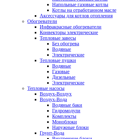
Напольные газовые котлы
Котлы на отработанном масле
Аксессуары для котлов отопления
Обогреватели
Инфракрасные обогреватели
Конвекторы электрические
Тепловые завесы
Без обогрева
Водяные
Электрические
Тепловые пушки
Водяные
Газовые
Дизельные
Электрические
Тепловые насосы
Воздух-Воздух
Воздух-Вода
Водяные баки
Гидромодули
Комплекты
Моноблоки
Наружные блоки
Грунт-Вода
Внутренние блоки