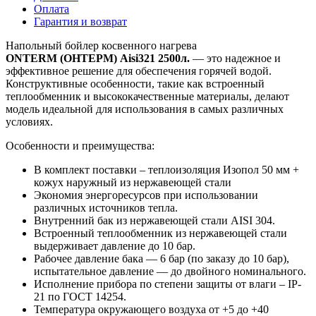
Оплата
Гарантия и возврат
Напольный бойлер косвенного нагрева
ONTERM
(ОНТЕРМ)
Aisi
321 2500л.
— это надежное и
эффективное решение для обеспечения горячей водой.
Конструктивные особенности, такие как встроенный
теплообменник и высококачественные материалы, делают
модель идеальной для использования в самых различных
условиях.
Особенности и преимущества:
В комплект поставки – теплоизоляция Изопол 50 мм +
кожух наружный из нержавеющей стали
Экономия энергоресурсов при использовании
различных источников тепла.
Внутренний бак из нержавеющей стали AISI 304.
Встроенный теплообменник из нержавеющей стали
выдерживает давление до 10 бар.
Рабочее давление бака — 6 бар (по заказу до 10 бар),
испытательное давление — до двойного номинального.
Исполнение прибора по степени защиты от влаги – IP-
21 по ГОСТ 14254.
Температура окружающего воздуха от +5 до +40