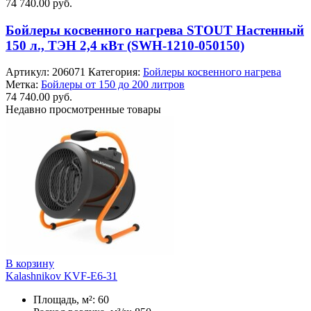
74 740.00
руб.
Бойлеры косвенного нагрева STOUT Настенный
150 л., ТЭН 2,4 кВт (SWH-1210-050150)
Артикул:
206071
Категория:
Бойлеры косвенного нагрева
Метка:
Бойлеры от 150 до 200 литров
74 740.00
руб.
Недавно просмотренные товары
В корзину
Kalashnikov KVF-E6-31
Площадь, м²: 60