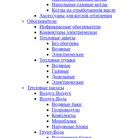
Напольные газовые котлы
Котлы на отработанном масле
Аксессуары для котлов отопления
Обогреватели
Инфракрасные обогреватели
Конвекторы электрические
Тепловые завесы
Без обогрева
Водяные
Электрические
Тепловые пушки
Водяные
Газовые
Дизельные
Электрические
Тепловые насосы
Воздух-Воздух
Воздух-Вода
Водяные баки
Гидромодули
Комплекты
Моноблоки
Наружные блоки
Грунт-Вода
Внутренние блоки