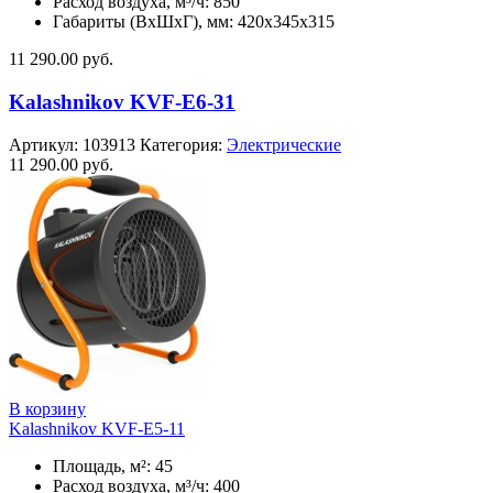
Расход воздуха, м³/ч: 850
Габариты (ВхШхГ), мм: 420x345x315
11 290.00
руб.
Kalashnikov KVF-E6-31
Артикул:
103913
Категория:
Электрические
11 290.00
руб.
В корзину
Kalashnikov KVF-E5-11
Площадь, м²: 45
Расход воздуха, м³/ч: 400