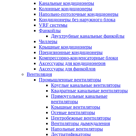
Канальные кондиционеры
Колонные кондиционеры
Напольно-потолочные кондиционеры
Кондиционеры без наружного блока
VRF системы
Фанкойлы
Двухтрубные канальные фанкойлы
Чиллеры
Крышные кондиционеры
Прецизионные кондиционеры
Компрессорно-конденсаторные блоки
Аксессуары для кондиционеров
Аксессуары для фанкойлов
Вентиляция
Промышленные вентиляторы
Круглые канальные вентиляторы
Квадратные канальные вентиляторы
Прямоугольные канальные
вентиляторы
Крышные вентиляторы
Осевые вентиляторы
Центробежные вентиляторы
Вентиляторы дымоудаления
Напольные вентиляторы
Дестратификаторы