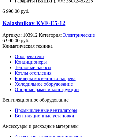
Габариты (ВхШхГ), мм: 350x245x225
6 990.00
руб.
Kalashnikov KVF-E5-12
Артикул:
103912
Категория:
Электрические
6 990.00
руб.
Климатическая техника
Обогреватели
Кондиционеры
Тепловые насосы
Котлы отопления
Бойлеры косвенного нагрева
Холодильное оборудование
Опорные рамы и конструкции
Вентиляционное оборудование
Промышленные вентиляторы
Вентиляционные установки
Аксессуары и расходные материалы
Аксессуары для кондиционеров