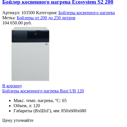
Бойлер косвенного нагрева Ecosystem S2 200
Артикул:
103500
Категория:
Бойлеры косвенного нагрева
Метка:
Бойлеры от 200 до 250 литров
104 650.00
руб.
В корзину
Бойлеры косвенного нагрева Baxi UB 120
Макс. темп. нагрева, °С: 65
Объем, л: 120
Габариты (ВхШхГ), мм: 850х600х680
Цену уточняйте