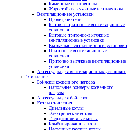
Каминные вентиляторы
Жаростойкие кухонные вентиляторы
Вентиляционные установки
Проветриватели
Бытовые приточные вентиляционные
установки
Бытовые приточно-вытяжные
вентиляционные установки
Вытяжные вентиляционные установки
Приточные вентиляционные
установки
Приточно-вытяжные вентиляционные
установки
Аксессуары для вентиляционных установок
Отопление
Бойлеры косвенного нагрева
Напольные бойлеры косвенного
нагрева
Аксессуары для бойлеров
Котлы отопления
Дизельные котлы
Электрические котлы
Твердотопливные котлы
Комбинированные котлы
Настенные газовые котлы