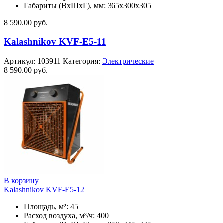
Габариты (ВхШхГ), мм: 365x300x305
8 590.00
руб.
Kalashnikov KVF-E5-11
Артикул:
103911
Категория:
Электрические
8 590.00
руб.
В корзину
Kalashnikov KVF-E5-12
Площадь, м²: 45
Расход воздуха, м³/ч: 400