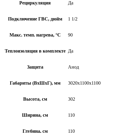
Рециркуляция
Да
Подключение ГВС, дюйм
1 1/2
Макс. темп. нагрева, °С
90
Теплоизоляция в комплекте
Да
Защита
Анод
Габариты (ВхШхГ), мм
3020x1100x1100
Высота, см
302
Ширина, см
110
Глубина, см
110