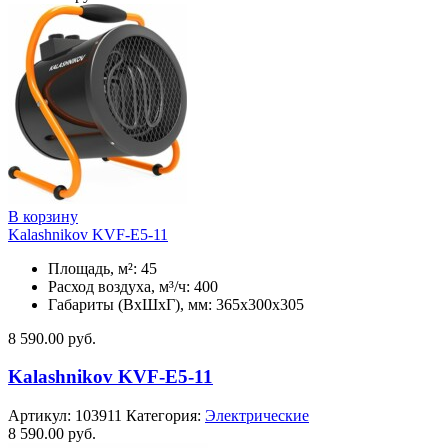
В корзину
Kalashnikov KVF-E5-11
Площадь, м²: 45
Расход воздуха, м³/ч: 400
Габариты (ВхШхГ), мм: 365x300x305
8 590.00
руб.
Kalashnikov KVF-E5-11
Артикул:
103911
Категория:
Электрические
8 590.00
руб.