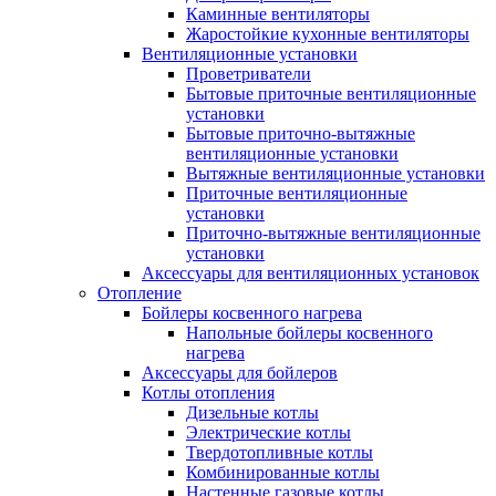
Каминные вентиляторы
Жаростойкие кухонные вентиляторы
Вентиляционные установки
Проветриватели
Бытовые приточные вентиляционные
установки
Бытовые приточно-вытяжные
вентиляционные установки
Вытяжные вентиляционные установки
Приточные вентиляционные
установки
Приточно-вытяжные вентиляционные
установки
Аксессуары для вентиляционных установок
Отопление
Бойлеры косвенного нагрева
Напольные бойлеры косвенного
нагрева
Аксессуары для бойлеров
Котлы отопления
Дизельные котлы
Электрические котлы
Твердотопливные котлы
Комбинированные котлы
Настенные газовые котлы