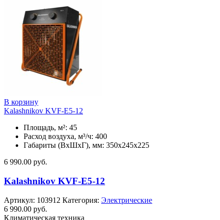
В корзину
Kalashnikov KVF-E5-12
Площадь, м²: 45
Расход воздуха, м³/ч: 400
Габариты (ВхШхГ), мм: 350x245x225
6 990.00
руб.
Kalashnikov KVF-E5-12
Артикул:
103912
Категория:
Электрические
6 990.00
руб.
Климатическая техника