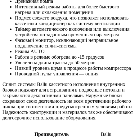
Дренажная помпа
Интенсивный режим работы для более быстрого
нагрева или охлаждения помещения
Подмес свежего воздуха, что позволяет использовать
кассетный кондиционер как систему вентиляции
Таймер автоматического включения или выключения
устройства по заданным временным параметрам
Фазовый монитор, исключающий неправильное
подключение сплит-системы
Режим AUTO
Работа в режиме обогрева до -15 градусов
Увеличена длина трассы до 50 метров
Низкий уровень шума в процессе работы компрессора
Проводной пульт управления — опция
Сплит-системы Ballu кассетного исполнения внутренних
блоков подходят для встраивания в подвесные потолки и
закрываются декоративнми панелями. Наружные блоки
сохраняют свою деятельность на всем протяжении рабочего
цикла при соответствии предусмотренным условиям работы.
Надежность конструкции и материалов так же обеспечивают
долгосрочное использование оборудования.
Производитель
Ballu