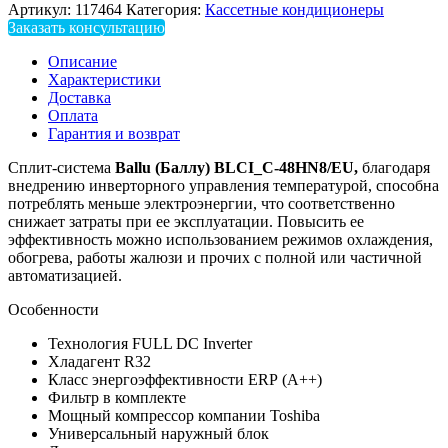
Артикул:
117464
Категория:
Кассетные кондиционеры
Заказать консультацию
Описание
Характеристики
Доставка
Оплата
Гарантия и возврат
Сплит-система
Ballu (Баллу) BLCI_C-48HN8/EU,
благодаря
внедрению инверторного управления температурой, способна
потреблять меньше электроэнергии, что соответственно
снижает затраты при ее эксплуатации. Повысить ее
эффективность можно использованием режимов охлаждения,
обогрева, работы жалюзи и прочих с полной или частичной
автоматизацией.
Особенности
Технология FULL DC Inverter
Хладагент R32
Класс энергоэффективности ERP (А++)
Фильтр в комплекте
Мощный компрессор компании Toshiba
Универсальный наружный блок