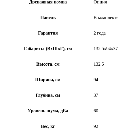
Дренажная помпа
Опция
Панель
В комплекте
Гарантия
2 года
Габариты (ВхШхГ), см
132.5x94x37
Высота, см
132.5
Ширина, см
94
Глубина, см
37
Уровень шума, дБа
60
Вес, кг
92