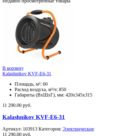
Недавно просмотренные товары
В корзину
Kalashnikov KVF-E6-31
Площадь, м²: 60
Расход воздуха, м³/ч: 850
Габариты (ВхШхГ), мм: 420x345x315
11 290.00
руб.
Kalashnikov KVF-E6-31
Артикул:
103913
Категория:
Электрические
11 290.00
руб.