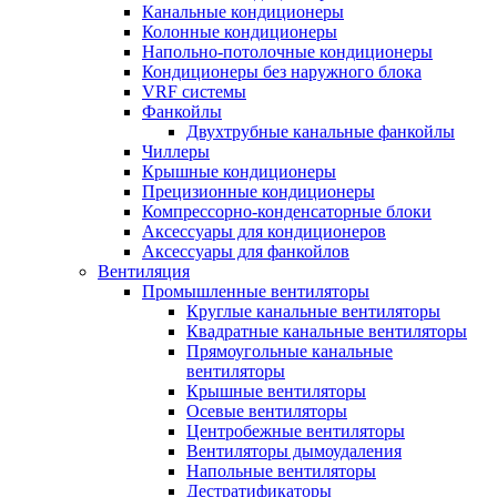
Канальные кондиционеры
Колонные кондиционеры
Напольно-потолочные кондиционеры
Кондиционеры без наружного блока
VRF системы
Фанкойлы
Двухтрубные канальные фанкойлы
Чиллеры
Крышные кондиционеры
Прецизионные кондиционеры
Компрессорно-конденсаторные блоки
Аксессуары для кондиционеров
Аксессуары для фанкойлов
Вентиляция
Промышленные вентиляторы
Круглые канальные вентиляторы
Квадратные канальные вентиляторы
Прямоугольные канальные
вентиляторы
Крышные вентиляторы
Осевые вентиляторы
Центробежные вентиляторы
Вентиляторы дымоудаления
Напольные вентиляторы
Дестратификаторы