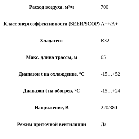
Расход воздуха, м³/ч
700
Класс энергоэффективности (SEER/SCOP)
A++/A+
Хладагент
R32
Макс. длина трассы, м
65
Диапазон t на охлаждение, °С
-15…+52
Диапазон t на обогрев, °С
-15…+24
Напряжение, В
220/380
Режим приточной вентиляции
Да