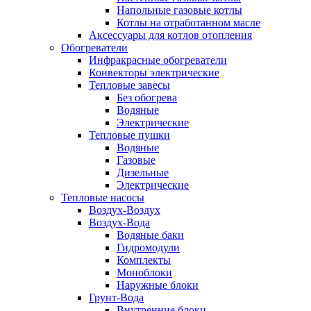
Напольные газовые котлы
Котлы на отработанном масле
Аксессуары для котлов отопления
Обогреватели
Инфракрасные обогреватели
Конвекторы электрические
Тепловые завесы
Без обогрева
Водяные
Электрические
Тепловые пушки
Водяные
Газовые
Дизельные
Электрические
Тепловые насосы
Воздух-Воздух
Воздух-Вода
Водяные баки
Гидромодули
Комплекты
Моноблоки
Наружные блоки
Грунт-Вода
Внутренние блоки