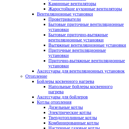
Каминные вентиляторы
Жаростойкие кухонные вентиляторы
Вентиляционные установки
Проветриватели
Бытовые приточные вентиляционные
установки
Бытовые приточно-вытяжные
вентиляционные установки
Вытяжные вентиляционные установки
Приточные вентиляционные
установки
Приточно-вытяжные вентиляционные
установки
Аксессуары для вентиляционных установок
Отопление
Бойлеры косвенного нагрева
Напольные бойлеры косвенного
нагрева
Аксессуары для бойлеров
Котлы отопления
Дизельные котлы
Электрические котлы
Твердотопливные котлы
Комбинированные котлы
Настенные газовые котлы