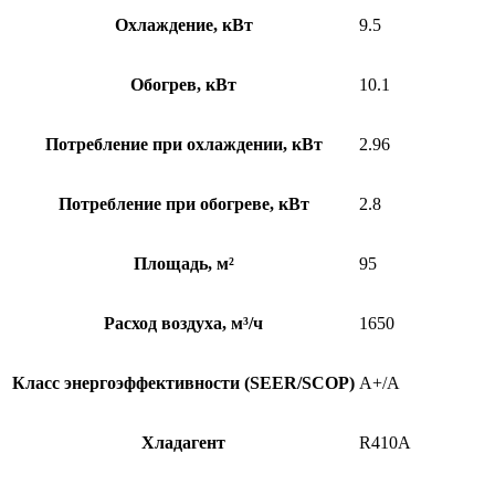
Охлаждение, кВт
9.5
Обогрев, кВт
10.1
Потребление при охлаждении, кВт
2.96
Потребление при обогреве, кВт
2.8
Площадь, м²
95
Расход воздуха, м³/ч
1650
Класс энергоэффективности (SEER/SCOP)
A+/A
Хладагент
R410A