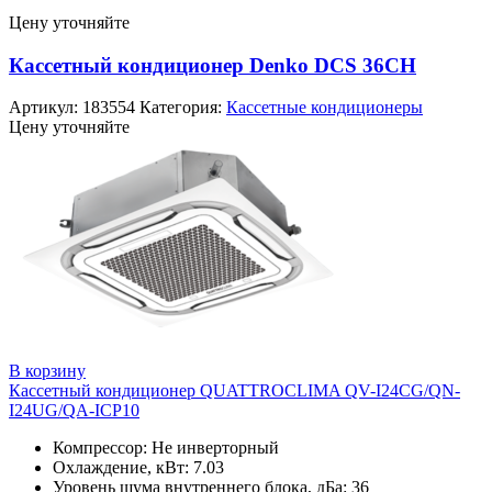
Цену уточняйте
Кассетный кондиционер Denko DCS 36СH
Артикул:
183554
Категория:
Кассетные кондиционеры
Цену уточняйте
В корзину
Кассетный кондиционер QUATTROCLIMA QV-I24CG/QN-
I24UG/QA-ICP10
Компрессор: Не инверторный
Охлаждение, кВт: 7.03
Уровень шума внутреннего блока, дБа: 36