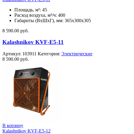
Площадь, м²: 45
Расход воздуха, м³/ч: 400
Габариты (ВхШхГ), мм: 365x300x305
8 590.00
руб.
Kalashnikov KVF-E5-11
Артикул:
103911
Категория:
Электрические
8 590.00
руб.
В корзину
Kalashnikov KVF-E5-12