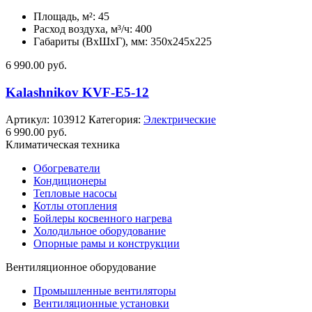
Площадь, м²: 45
Расход воздуха, м³/ч: 400
Габариты (ВхШхГ), мм: 350x245x225
6 990.00
руб.
Kalashnikov KVF-E5-12
Артикул:
103912
Категория:
Электрические
6 990.00
руб.
Климатическая техника
Обогреватели
Кондиционеры
Тепловые насосы
Котлы отопления
Бойлеры косвенного нагрева
Холодильное оборудование
Опорные рамы и конструкции
Вентиляционное оборудование
Промышленные вентиляторы
Вентиляционные установки