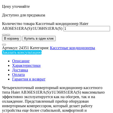
Цену уточняйте
Доступно для предзаказа
Количество товара Кассетный кондиционер Haier
AB36ES1ERA(S)/1U36HS1ERA(S)
В корзину
Купить в один клик
Артикул:
24351
Категория:
Кассетные кондиционеры
Заказать консультацию
Описание
Характеристики
Доставка
Оплата
Гарантия и возврат
Четырехпоточный инверторный кондиционер кассетного
типа Haier AB36ES1ERA(S)/1U36HS1ERA(S) максимально
эффективно эксплуатируется как на обогрев, так и на
охлаждение. Представленный прибор оборудован
инверторным компрессором, который делает работу
устройства еще более стабильной, комфортной и