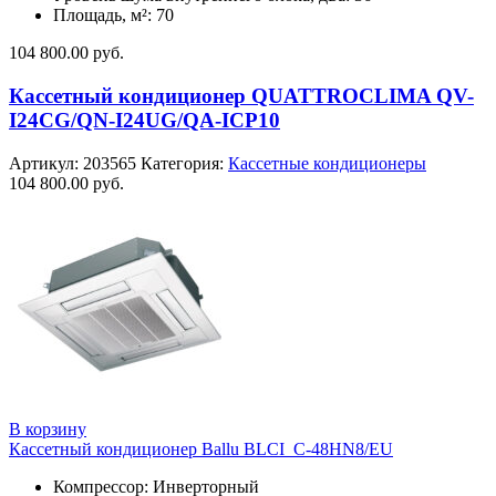
Площадь, м²: 70
104 800.00
руб.
Кассетный кондиционер QUATTROCLIMA QV-
I24CG/QN-I24UG/QA-ICP10
Артикул:
203565
Категория:
Кассетные кондиционеры
104 800.00
руб.
В корзину
Кассетный кондиционер Ballu BLCI_C-48HN8/EU
Компрессор: Инверторный