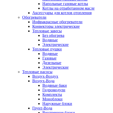
Напольные газовые котлы
Котлы на отработанном масле
Аксессуары для котлов отопления
Обогреватели
Инфракрасные обогреватели
Конвекторы электрические
Тепловые завесы
Без обогрева
Водяные
Электрические
Тепловые пушки
Водяные
Газовые
Дизельные
Электрические
Тепловые насосы
Воздух-Воздух
Воздух-Вода
Водяные баки
Гидромодули
Комплекты
Моноблоки
Наружные блоки
Грунт-Вода
Внутренние блоки