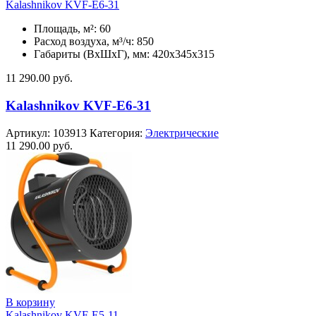
Kalashnikov KVF-E6-31
Площадь, м²: 60
Расход воздуха, м³/ч: 850
Габариты (ВхШхГ), мм: 420x345x315
11 290.00
руб.
Kalashnikov KVF-E6-31
Артикул:
103913
Категория:
Электрические
11 290.00
руб.
В корзину
Kalashnikov KVF-E5-11