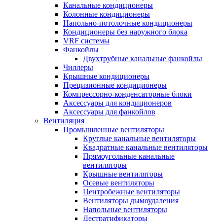
Канальные кондиционеры
Колонные кондиционеры
Напольно-потолочные кондиционеры
Кондиционеры без наружного блока
VRF системы
Фанкойлы
Двухтрубные канальные фанкойлы
Чиллеры
Крышные кондиционеры
Прецизионные кондиционеры
Компрессорно-конденсаторные блоки
Аксессуары для кондиционеров
Аксессуары для фанкойлов
Вентиляция
Промышленные вентиляторы
Круглые канальные вентиляторы
Квадратные канальные вентиляторы
Прямоугольные канальные
вентиляторы
Крышные вентиляторы
Осевые вентиляторы
Центробежные вентиляторы
Вентиляторы дымоудаления
Напольные вентиляторы
Дестратификаторы