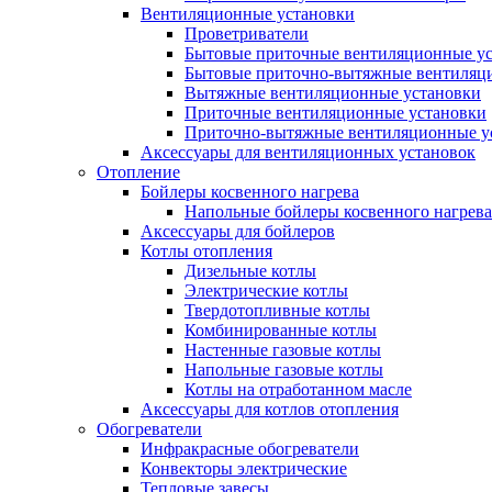
Вентиляционные установки
Проветриватели
Бытовые приточные вентиляционные у
Бытовые приточно-вытяжные вентиляц
Вытяжные вентиляционные установки
Приточные вентиляционные установки
Приточно-вытяжные вентиляционные у
Аксессуары для вентиляционных установок
Отопление
Бойлеры косвенного нагрева
Напольные бойлеры косвенного нагрева
Аксессуары для бойлеров
Котлы отопления
Дизельные котлы
Электрические котлы
Твердотопливные котлы
Комбинированные котлы
Настенные газовые котлы
Напольные газовые котлы
Котлы на отработанном масле
Аксессуары для котлов отопления
Обогреватели
Инфракрасные обогреватели
Конвекторы электрические
Тепловые завесы