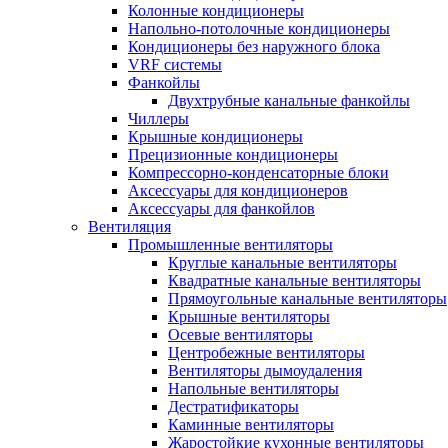
Колонные кондиционеры
Напольно-потолочные кондиционеры
Кондиционеры без наружного блока
VRF системы
Фанкойлы
Двухтрубные канальные фанкойлы
Чиллеры
Крышные кондиционеры
Прецизионные кондиционеры
Компрессорно-конденсаторные блоки
Аксессуары для кондиционеров
Аксессуары для фанкойлов
Вентиляция
Промышленные вентиляторы
Круглые канальные вентиляторы
Квадратные канальные вентиляторы
Прямоугольные канальные вентиляторы
Крышные вентиляторы
Осевые вентиляторы
Центробежные вентиляторы
Вентиляторы дымоудаления
Напольные вентиляторы
Дестратификаторы
Каминные вентиляторы
Жаростойкие кухонные вентиляторы