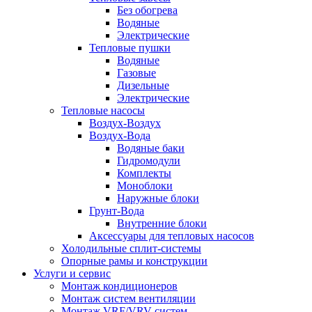
Без обогрева
Водяные
Электрические
Тепловые пушки
Водяные
Газовые
Дизельные
Электрические
Тепловые насосы
Воздух-Воздух
Воздух-Вода
Водяные баки
Гидромодули
Комплекты
Моноблоки
Наружные блоки
Грунт-Вода
Внутренние блоки
Аксессуары для тепловых насосов
Холодильные сплит-системы
Опорные рамы и конструкции
Услуги и сервис
Монтаж кондиционеров
Монтаж систем вентиляции
Монтаж VRF/VRV систем