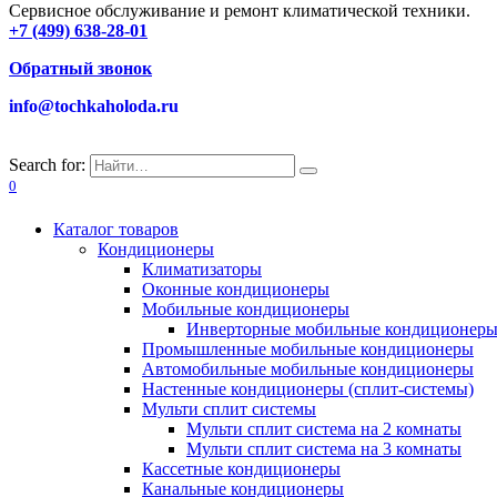
Сервисное обслуживание и ремонт климатической техники.
+7 (499) 638-28-01
Обратный звонок
info@tochkaholoda.ru
Search for:
0
Каталог товаров
Кондиционеры
Климатизаторы
Оконные кондиционеры
Мобильные кондиционеры
Инверторные мобильные кондиционер
Промышленные мобильные кондиционеры
Автомобильные мобильные кондиционеры
Настенные кондиционеры (сплит-системы)
Мульти сплит системы
Мульти сплит система на 2 комнаты
Мульти сплит система на 3 комнаты
Кассетные кондиционеры
Канальные кондиционеры