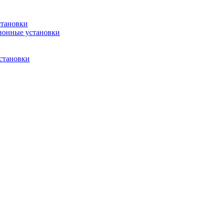
становки
ионные установки
становки