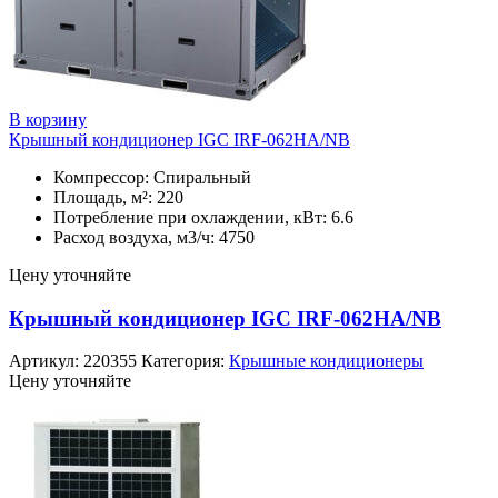
В корзину
Крышный кондиционер IGC IRF-062HA/NB
Компрессор: Спиральный
Площадь, м²: 220
Потребление при охлаждении, кВт: 6.6
Расход воздуха, м3/ч: 4750
Цену уточняйте
Крышный кондиционер IGC IRF-062HA/NB
Артикул:
220355
Категория:
Крышные кондиционеры
Цену уточняйте