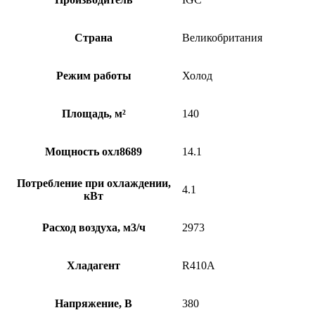
Страна
Великобритания
Режим работы
Холод
Площадь, м²
140
Мощность охл8689
14.1
Потребление при охлаждении,
4.1
кВт
Расход воздуха, м3/ч
2973
Хладагент
R410A
Напряжение, В
380