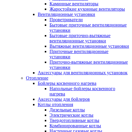
Каминные вентиляторы
Жаростойкие кухонные вентиляторы
Вентиляционные установки
Проветриватели
Бытовые приточные вентиляционные
установки
Бытовые приточно-вытяжные
вентиляционные установки
Вытяжные вентиляционные установки
Приточные вентиляционные
установки
Приточно-вытяжные вентиляционные
установки
Аксессуары для вентиляционных установок
Отопление
Бойлеры косвенного нагрева
Напольные бойлеры косвенного
нагрева
Аксессуары для бойлеров
Котлы отопления
Дизельные котлы
Электрические котлы
Твердотопливные котлы
Комбинированные котлы
Настенные газовые котлы