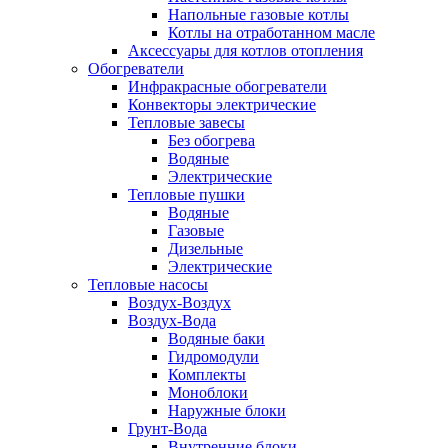
Напольные газовые котлы
Котлы на отработанном масле
Аксессуары для котлов отопления
Обогреватели
Инфракрасные обогреватели
Конвекторы электрические
Тепловые завесы
Без обогрева
Водяные
Электрические
Тепловые пушки
Водяные
Газовые
Дизельные
Электрические
Тепловые насосы
Воздух-Воздух
Воздух-Вода
Водяные баки
Гидромодули
Комплекты
Моноблоки
Наружные блоки
Грунт-Вода
Внутренние блоки