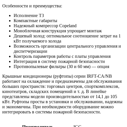
Особенности и преимущества:
Исполнение Т3
Компактные габариты
Надежный компрессор Copeland
Моноблочная конструкция упрощает монтаж
Дешевый холод: оптимальное соотношение затрат на 1
кВт получаемого холода
Возможность организации центрального управления и
диспетчеризации
Контроль параметров работы с платы управления
Интеграция в систему пожарной безопасности
Противопылевые фильтры (30 и 60 мм) — опция
Крышные кондиционеры (руфтопы) серии IRFT-CA/NB
работают на охлаждение и предназначены для обслуживания
больших пространств: торговых центров, спорткомплексов,
кинотеатров, складских помещений и т. д. В линейке
представлены модели производительностью от 14,1 до 105
кВт. Руфтопы просты в установки и обслуживании, надежны
и экономичны. При необхоидмости оборудование можно
интегрировать в системы пожарной безопасности.
Производитель
IGC