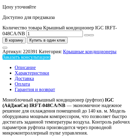
Цену уточняйте
Доступно для предзаказа
Количество товара Крышный кондиционер IGC IRFT-
048CA/NB
В корзину
Купить в один клик
Артикул:
220391
Категория:
Крышные кондиционеры
Заказать консультацию
Описание
Характеристики
Доставка
Оплата
Гарантия и возврат
Моноблочный крышный кондиционер (руфтоп)
IGC
(АйДжиСи) IRFT-048CA/NB
— экономичное надежное
решение для охлаждения помещений до 140 кв. м. Модель
оборудована мощным компрессором, что позволяет быстро
достигать заданной температуры воздуха. Контроль рабочих
параметров руфтопа производится через проводной
микроконтроллерный пульт управления.