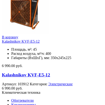
В корзину
Kalashnikov KVF-E5-12
Площадь, м²: 45
Расход воздуха, м³/ч: 400
Габариты (ВхШхГ), мм: 350x245x225
6 990.00
руб.
Kalashnikov KVF-E5-12
Артикул:
103912
Категория:
Электрические
6 990.00
руб.
Климатическая техника
Обогреватели
Кондиционеры