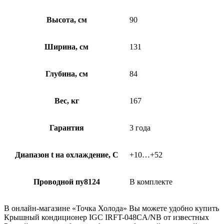
Высота, см
90
Ширина, см
131
Глубина, см
84
Вес, кг
167
Гарантия
3 года
Диапазон t на охлаждение, С
+10…+52
Проводной пу8124
В комплекте
В онлайн-магазине «Точка Холода» Вы можете удобно купить
Крышный кондиционер IGC IRFT-048CA/NB от известных