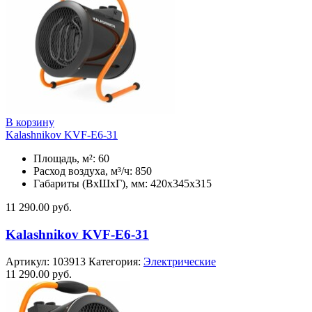
В корзину
Kalashnikov KVF-E6-31
Площадь, м²: 60
Расход воздуха, м³/ч: 850
Габариты (ВхШхГ), мм: 420x345x315
11 290.00
руб.
Kalashnikov KVF-E6-31
Артикул:
103913
Категория:
Электрические
11 290.00
руб.