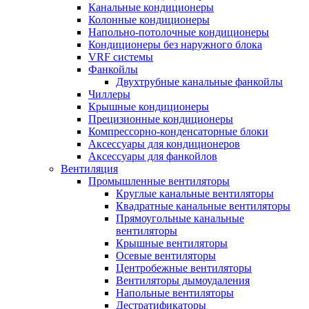
Канальные кондиционеры
Колонные кондиционеры
Напольно-потолочные кондиционеры
Кондиционеры без наружного блока
VRF системы
Фанкойлы
Двухтрубные канальные фанкойлы
Чиллеры
Крышные кондиционеры
Прецизионные кондиционеры
Компрессорно-конденсаторные блоки
Аксессуары для кондиционеров
Аксессуары для фанкойлов
Вентиляция
Промышленные вентиляторы
Круглые канальные вентиляторы
Квадратные канальные вентиляторы
Прямоугольные канальные
вентиляторы
Крышные вентиляторы
Осевые вентиляторы
Центробежные вентиляторы
Вентиляторы дымоудаления
Напольные вентиляторы
Дестратификаторы