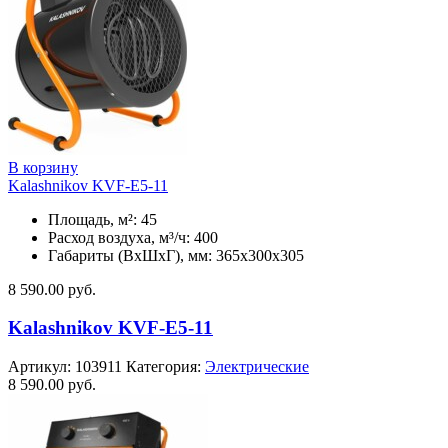
В корзину
Kalashnikov KVF-E5-11
Площадь, м²: 45
Расход воздуха, м³/ч: 400
Габариты (ВхШхГ), мм: 365x300x305
8 590.00
руб.
Kalashnikov KVF-E5-11
Артикул:
103911
Категория:
Электрические
8 590.00
руб.