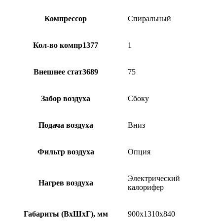
Компрессор
Спиральный
Кол-во компр1377
1
Внешнее стат3689
75
Забор воздуха
Сбоку
Подача воздуха
Вниз
Фильтр воздуха
Опция
Электрический
Нагрев воздуха
калорифер
Габариты (ВхШхГ), мм
900х1310х840