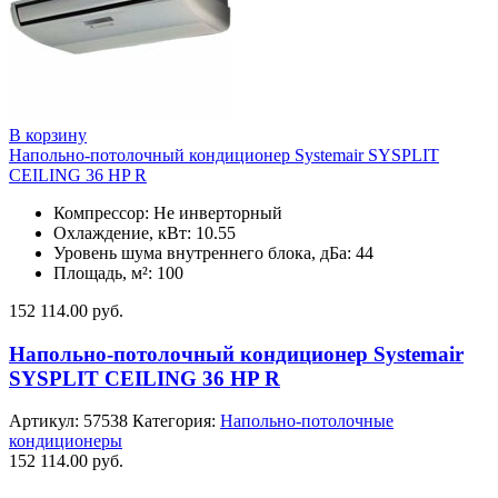
В корзину
Напольно-потолочный кондиционер Systemair SYSPLIT
CEILING 36 HP R
Компрессор: Не инверторный
Охлаждение, кВт: 10.55
Уровень шума внутреннего блока, дБа: 44
Площадь, м²: 100
152 114.00
руб.
Напольно-потолочный кондиционер Systemair
SYSPLIT CEILING 36 HP R
Артикул:
57538
Категория:
Напольно-потолочные
кондиционеры
152 114.00
руб.