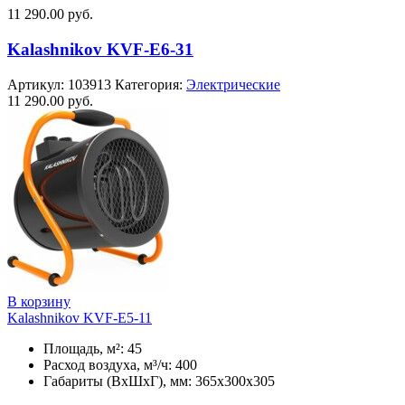
11 290.00
руб.
Kalashnikov KVF-E6-31
Артикул:
103913
Категория:
Электрические
11 290.00
руб.
В корзину
Kalashnikov KVF-E5-11
Площадь, м²: 45
Расход воздуха, м³/ч: 400
Габариты (ВхШхГ), мм: 365x300x305