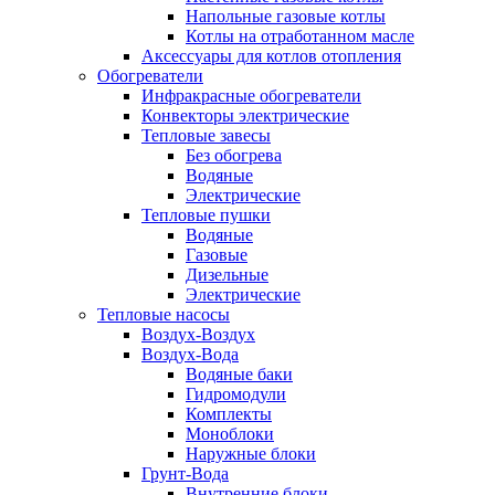
Напольные газовые котлы
Котлы на отработанном масле
Аксессуары для котлов отопления
Обогреватели
Инфракрасные обогреватели
Конвекторы электрические
Тепловые завесы
Без обогрева
Водяные
Электрические
Тепловые пушки
Водяные
Газовые
Дизельные
Электрические
Тепловые насосы
Воздух-Воздух
Воздух-Вода
Водяные баки
Гидромодули
Комплекты
Моноблоки
Наружные блоки
Грунт-Вода
Внутренние блоки