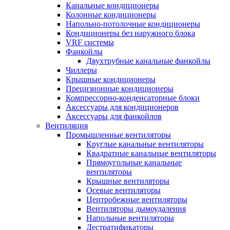
Канальные кондиционеры
Колонные кондиционеры
Напольно-потолочные кондиционеры
Кондиционеры без наружного блока
VRF системы
Фанкойлы
Двухтрубные канальные фанкойлы
Чиллеры
Крышные кондиционеры
Прецизионные кондиционеры
Компрессорно-конденсаторные блоки
Аксессуары для кондиционеров
Аксессуары для фанкойлов
Вентиляция
Промышленные вентиляторы
Круглые канальные вентиляторы
Квадратные канальные вентиляторы
Прямоугольные канальные
вентиляторы
Крышные вентиляторы
Осевые вентиляторы
Центробежные вентиляторы
Вентиляторы дымоудаления
Напольные вентиляторы
Дестратификаторы