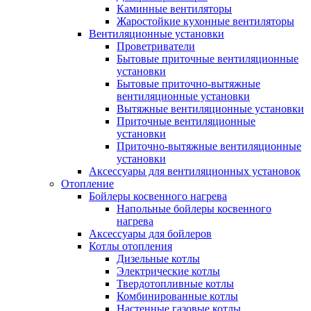
Каминные вентиляторы
Жаростойкие кухонные вентиляторы
Вентиляционные установки
Проветриватели
Бытовые приточные вентиляционные
установки
Бытовые приточно-вытяжные
вентиляционные установки
Вытяжные вентиляционные установки
Приточные вентиляционные
установки
Приточно-вытяжные вентиляционные
установки
Аксессуары для вентиляционных установок
Отопление
Бойлеры косвенного нагрева
Напольные бойлеры косвенного
нагрева
Аксессуары для бойлеров
Котлы отопления
Дизельные котлы
Электрические котлы
Твердотопливные котлы
Комбинированные котлы
Настенные газовые котлы