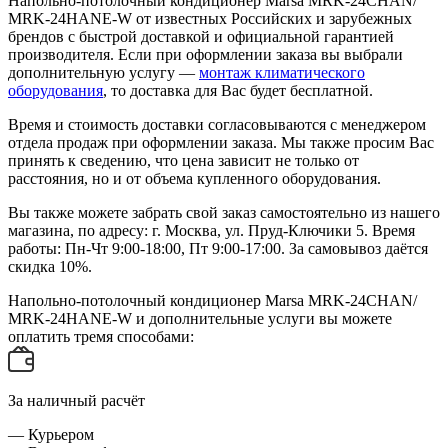
Напольно-потолочный кондиционер Marsa MRK-24СHAN/
MRK-24HANE-W от известных Российских и зарубежных
брендов с быстрой доставкой и официальной гарантией
производителя. Если при оформлении заказа вы выбрали
дополнительную услугу —
монтаж климатического
оборудования
, то доставка для Вас будет бесплатной.
Время и стоимость доставки согласовываются с менеджером
отдела продаж при оформлении заказа. Мы также просим Вас
принять к сведению, что цена зависит не только от
расстояния, но и от объема купленного оборудования.
Вы также можете забрать свой заказ самостоятельно из нашего
магазина, по адресу: г. Москва, ул. Пруд-Ключики 5. Время
работы: Пн-Чт 9:00-18:00, Пт 9:00-17:00. За самовывоз даётся
скидка 10%.
Напольно-потолочный кондиционер Marsa MRK-24СHAN/
MRK-24HANE-W и дополнительные услуги вы можете
оплатить тремя способами:
За наличный расчёт
— Курьером