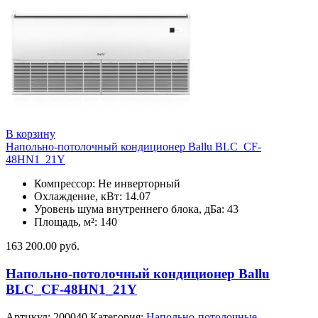
В корзину
Напольно-потолочный кондиционер Ballu BLC_CF-
48HN1_21Y
Компрессор: Не инверторный
Охлаждение, кВт: 14.07
Уровень шума внутреннего блока, дБа: 43
Площадь, м²: 140
163 200.00
руб.
Напольно-потолочный кондиционер Ballu
BLC_CF-48HN1_21Y
Артикул:
200040
Категория:
Напольно-потолочные