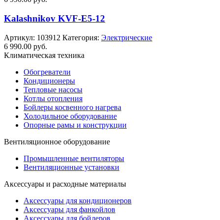
Kalashnikov KVF-E5-12
Артикул:
103912
Категория:
Электрические
6 990.00
руб.
Климатическая техника
Обогреватели
Кондиционеры
Тепловые насосы
Котлы отопления
Бойлеры косвенного нагрева
Холодильное оборудование
Опорные рамы и конструкции
Вентиляционное оборудование
Промышленные вентиляторы
Вентиляционные установки
Аксессуары и расходные материалы
Аксессуары для кондиционеров
Аксессуары для фанкойлов
Аксессуары для бойлеров