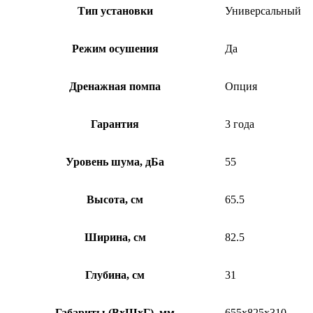
Тип установки
Универсальный
Режим осушения
Да
Дренажная помпа
Опция
Гарантия
3 года
Уровень шума, дБа
55
Высота, см
65.5
Ширина, см
82.5
Глубина, см
31
Габариты (ВхШхГ), мм
655х825х310