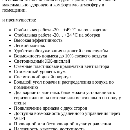
максимально здоровую и комфортную атмосферу в
помещении.
и преимущества:
Стабильная работа -20…+49 °C на охлаждение
Стабильная работа -20… +24 °C на обогрев
Высокая эффективность
Легкий монтаж
Удобство обслуживания и долгий срок службы
Возможность подмеса до 10% свежего воздуха
Светодиодный ЖК-дисплей
Съемные пластиковые крыльчатки вентилятора
Сниженный уровень шума
Сверхтонкий дизайн корпуса
Большой угол подачи и распределения воздуха по
помещению
Два варианта монтажа: блок можно устанавливать
горизонтально на потолке или вертикально на полу у
стены
Подключение дренажа с двух сторон
Доступна возможность удаленного управления через
WI-FI
Проводной или беспроводной пульт управления
Надежность, качество, доступность