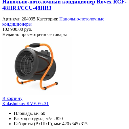
Напольно-потолочный кондиционер Rovex RCF-
48HR3/CCU-48HR3
Артикул:
204095
Категория:
Напольно-потолочные
кондиционеры
102 900.00
руб.
Недавно просмотренные товары
В корзину
Kalashnikov KVF-E6-31
Площадь, м²: 60
Расход воздуха, м³/ч: 850
Габариты (ВхШхГ), мм: 420x345x315