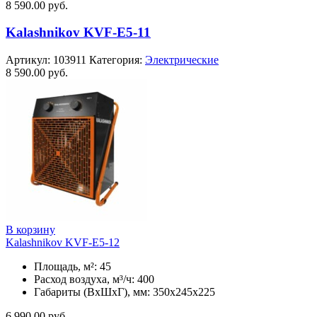
8 590.00
руб.
Kalashnikov KVF-E5-11
Артикул:
103911
Категория:
Электрические
8 590.00
руб.
В корзину
Kalashnikov KVF-E5-12
Площадь, м²: 45
Расход воздуха, м³/ч: 400
Габариты (ВхШхГ), мм: 350x245x225
6 990.00
руб.