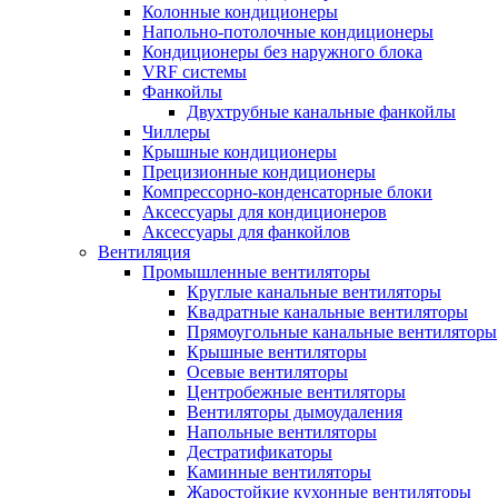
Колонные кондиционеры
Напольно-потолочные кондиционеры
Кондиционеры без наружного блока
VRF системы
Фанкойлы
Двухтрубные канальные фанкойлы
Чиллеры
Крышные кондиционеры
Прецизионные кондиционеры
Компрессорно-конденсаторные блоки
Аксессуары для кондиционеров
Аксессуары для фанкойлов
Вентиляция
Промышленные вентиляторы
Круглые канальные вентиляторы
Квадратные канальные вентиляторы
Прямоугольные канальные вентиляторы
Крышные вентиляторы
Осевые вентиляторы
Центробежные вентиляторы
Вентиляторы дымоудаления
Напольные вентиляторы
Дестратификаторы
Каминные вентиляторы
Жаростойкие кухонные вентиляторы