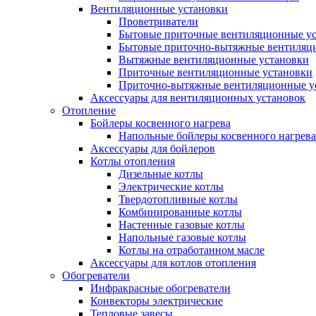
Вентиляционные установки
Проветриватели
Бытовые приточные вентиляционные у
Бытовые приточно-вытяжные вентиляц
Вытяжные вентиляционные установки
Приточные вентиляционные установки
Приточно-вытяжные вентиляционные у
Аксессуары для вентиляционных установок
Отопление
Бойлеры косвенного нагрева
Напольные бойлеры косвенного нагрева
Аксессуары для бойлеров
Котлы отопления
Дизельные котлы
Электрические котлы
Твердотопливные котлы
Комбинированные котлы
Настенные газовые котлы
Напольные газовые котлы
Котлы на отработанном масле
Аксессуары для котлов отопления
Обогреватели
Инфракрасные обогреватели
Конвекторы электрические
Тепловые завесы