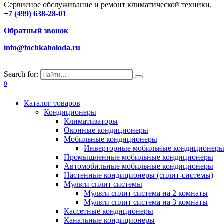
Сервисное обслуживание и ремонт климатической техники.
+7 (499) 638-28-01
Обратный звонок
info@tochkaholoda.ru
Search for:
0
Каталог товаров
Кондиционеры
Климатизаторы
Оконные кондиционеры
Мобильные кондиционеры
Инверторные мобильные кондиционер
Промышленные мобильные кондиционеры
Автомобильные мобильные кондиционеры
Настенные кондиционеры (сплит-системы)
Мульти сплит системы
Мульти сплит система на 2 комнаты
Мульти сплит система на 3 комнаты
Кассетные кондиционеры
Канальные кондиционеры