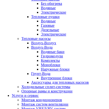
Без обогрева
Водяные
Электрические
Тепловые пушки
Водяные
Газовые
Дизельные
Электрические
Тепловые насосы
Воздух-Воздух
Воздух-Вода
Водяные баки
Гидромодули
Комплекты
Моноблоки
Наружные блоки
Грунт-Вода
Внутренние блоки
Аксессуары для тепловых насосов
Холодильные сплит-системы
Опорные рамы и конструкции
Услуги и сервис
Монтаж кондиционеров
Монтаж систем вентиляции
Монтаж VRF/VRV систем