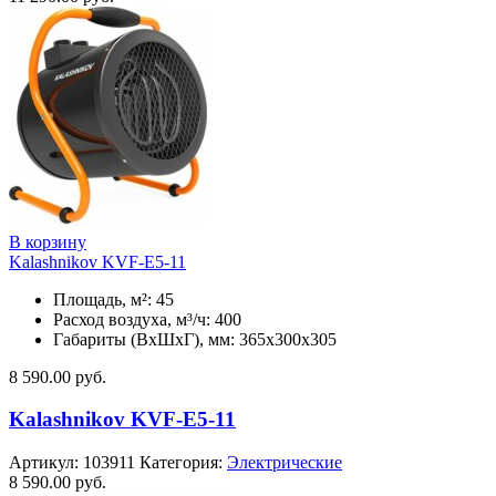
В корзину
Kalashnikov KVF-E5-11
Площадь, м²: 45
Расход воздуха, м³/ч: 400
Габариты (ВхШхГ), мм: 365x300x305
8 590.00
руб.
Kalashnikov KVF-E5-11
Артикул:
103911
Категория:
Электрические
8 590.00
руб.