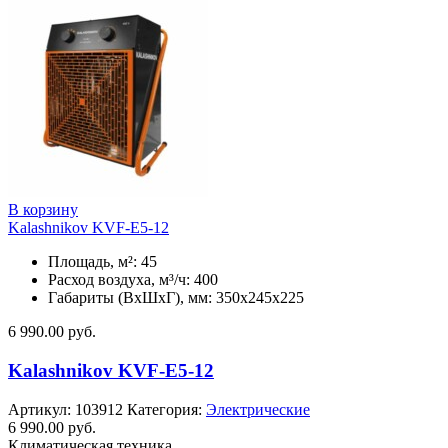
В корзину
Kalashnikov KVF-E5-12
Площадь, м²: 45
Расход воздуха, м³/ч: 400
Габариты (ВхШхГ), мм: 350x245x225
6 990.00
руб.
Kalashnikov KVF-E5-12
Артикул:
103912
Категория:
Электрические
6 990.00
руб.
Климатическая техника