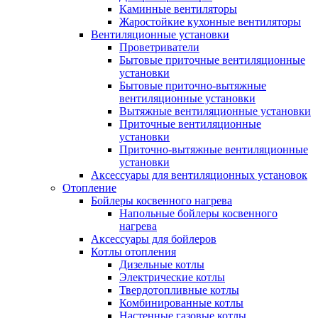
Каминные вентиляторы
Жаростойкие кухонные вентиляторы
Вентиляционные установки
Проветриватели
Бытовые приточные вентиляционные
установки
Бытовые приточно-вытяжные
вентиляционные установки
Вытяжные вентиляционные установки
Приточные вентиляционные
установки
Приточно-вытяжные вентиляционные
установки
Аксессуары для вентиляционных установок
Отопление
Бойлеры косвенного нагрева
Напольные бойлеры косвенного
нагрева
Аксессуары для бойлеров
Котлы отопления
Дизельные котлы
Электрические котлы
Твердотопливные котлы
Комбинированные котлы
Настенные газовые котлы