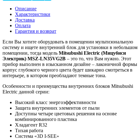
Описание
Характеристики
Доставка
Оплата
Гарантия и возврат
Если Вы хотите оборудовать в помещении мультизональную
систему и ищете внутренний блок для установки в небольшом
помещении, тогда модель
Mitsubushi Electric (Мицубиси
Электрик) MSZ-LN35VG2B
– это то, что Вам нужно. Этот
прибор выполнен в изысканном дизайне – лаконичной формы
корпус глубокого черного цвета будет шикарно смотреться в
интерьере, в котором преобладают темные тона.
Особенности и преимущества внутренних блоков Mitsubushi
Electric данной серии:
Высокий класс энергоэффективности
Защита внутренних элементов от пыли
Доступны четыре цветовых решения на основе
комбинированного пластика
Хладагент R32
Тихая работа
Система «3D I-SEE»