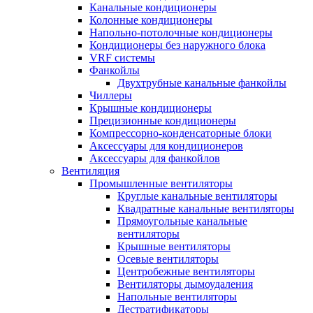
Канальные кондиционеры
Колонные кондиционеры
Напольно-потолочные кондиционеры
Кондиционеры без наружного блока
VRF системы
Фанкойлы
Двухтрубные канальные фанкойлы
Чиллеры
Крышные кондиционеры
Прецизионные кондиционеры
Компрессорно-конденсаторные блоки
Аксессуары для кондиционеров
Аксессуары для фанкойлов
Вентиляция
Промышленные вентиляторы
Круглые канальные вентиляторы
Квадратные канальные вентиляторы
Прямоугольные канальные
вентиляторы
Крышные вентиляторы
Осевые вентиляторы
Центробежные вентиляторы
Вентиляторы дымоудаления
Напольные вентиляторы
Дестратификаторы