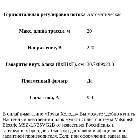
Горизонтальная регулировка потока
Автоматическая
Макс. длина трассы, м
20
Напряжение, В
220
Габариты внут. блока (ВхШхГ), см
30.7х89х23.3
Плазменный фильтр
Да
Сила тока, А
9.9
В онлайн-магазине «Точка Холода» Вы можете удобно купить
Настенный внутренний блок мульти-сплит системы Mitsubishi
Electric MSZ-LN35VG2B от известных Российских и
зарубежных брендов с быстрой доставкой и официальной
гарантией производителя. Если при оформлении заказа вы