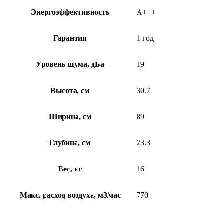
Энергоэффективность
А+++
Гарантия
1 год
Уровень шума, дБа
19
Высота, см
30.7
Ширина, см
89
Глубина, см
23.3
Вес, кг
16
Макс. расход воздуха, м3/час
770