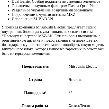
Dual Barrier Coating покрытие внутренних элементов
Оснащены воздушным фильтром Plasma Quad Plus
Раздельное управление воздушными заслонками
Подключение к мультисистемам MXZ
Исполнение ZUBADAN
Японская компания Mitsubushi Electric предлагает серию
внутренних блоков дл мультизональных сплит-систем
“Премиум инвертер” MSZ-LN. Эти приборы выполнены в
оригинальном дизайне и представлены в четырех цветах,
благодаря чему пользователь может подобрать такую модель
внутреннего блока, которая наиболее гармонично сочеталась
бы с интерьером помещения.
Производитель
Mitsubishi Electric
Страна
Япония
Площадь, м²
35
Режим работы
Холод/Тепло