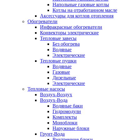
Напольные газовые котлы
Котлы на отработанном масле
Аксессуары для котлов отопления
Обогреватели
Инфракрасные обогреватели
Конвекторы электрические
Тепловые завесы
Без обогрева
Водяные
Электрические
Тепловые пушки
Водяные
Газовые
Дизельные
Электрические
Тепловые насосы
Воздух-Воздух
Воздух-Вода
Водяные баки
Гидромодули
Комплекты
Моноблоки
Наружные блоки
Грунт-Вода
Внутренние блоки