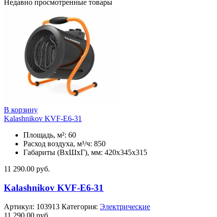
Недавно просмотренные товары
В корзину
Kalashnikov KVF-E6-31
Площадь, м²: 60
Расход воздуха, м³/ч: 850
Габариты (ВхШхГ), мм: 420x345x315
11 290.00
руб.
Kalashnikov KVF-E6-31
Артикул:
103913
Категория:
Электрические
11 290.00
руб.