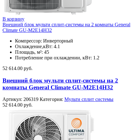
В корзину
Внешний блок мульти сплит-системы на 2 комнаты General
Climate GU-M2E14H32
Компрессор: Инверторный
Охлаждение,кВт: 4.1
Площадь, м²: 45
Потребление при охлаждении, кВт: 1.2
52 614.00
руб.
Внешний блок мульти сплит-системы на 2
комнаты General Climate GU-M2E14H32
Артикул:
206319
Категория:
Мульти сплит системы
52 614.00
руб.