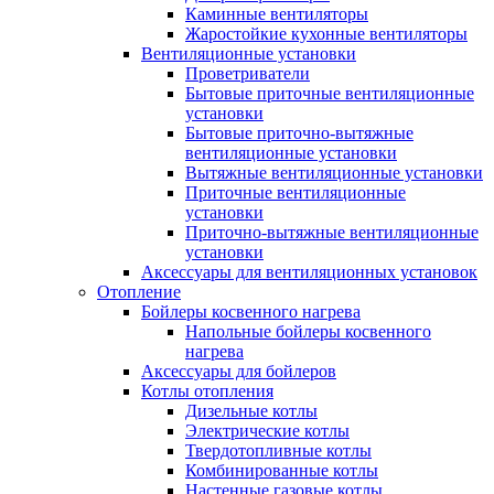
Каминные вентиляторы
Жаростойкие кухонные вентиляторы
Вентиляционные установки
Проветриватели
Бытовые приточные вентиляционные
установки
Бытовые приточно-вытяжные
вентиляционные установки
Вытяжные вентиляционные установки
Приточные вентиляционные
установки
Приточно-вытяжные вентиляционные
установки
Аксессуары для вентиляционных установок
Отопление
Бойлеры косвенного нагрева
Напольные бойлеры косвенного
нагрева
Аксессуары для бойлеров
Котлы отопления
Дизельные котлы
Электрические котлы
Твердотопливные котлы
Комбинированные котлы
Настенные газовые котлы