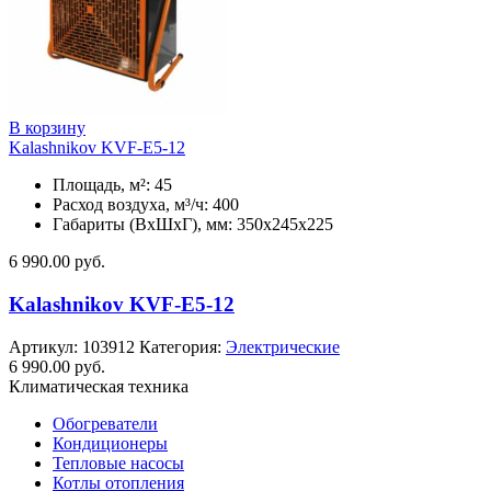
В корзину
Kalashnikov KVF-E5-12
Площадь, м²: 45
Расход воздуха, м³/ч: 400
Габариты (ВхШхГ), мм: 350x245x225
6 990.00
руб.
Kalashnikov KVF-E5-12
Артикул:
103912
Категория:
Электрические
6 990.00
руб.
Климатическая техника
Обогреватели
Кондиционеры
Тепловые насосы
Котлы отопления