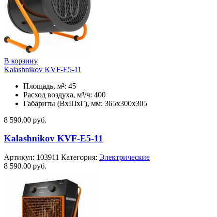
В корзину
Kalashnikov KVF-E5-11
Площадь, м²: 45
Расход воздуха, м³/ч: 400
Габариты (ВхШхГ), мм: 365x300x305
8 590.00
руб.
Kalashnikov KVF-E5-11
Артикул:
103911
Категория:
Электрические
8 590.00
руб.