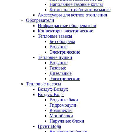
Напольные газовые котлы
Котлы на отработанном масле
Аксессуары для котлов отопления
Обогреватели
Инфракрасные обогреватели
Конвекторы электрические
Тепловые завесы
Без обогрева
Водяные
Электрические
Тепловые пушки
Водяные
Газовые
Дизельные
Электрические
Тепловые насосы
Воздух-Воздух
Воздух-Вода
Водяные баки
Гидромодули
Комплекты
Моноблоки
Наружные блоки
Грунт-Вода
Внутренние блоки