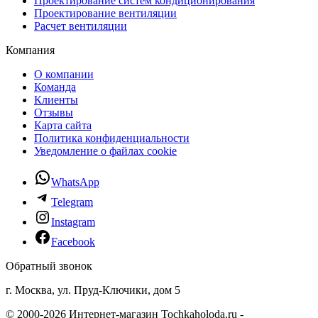
Проектирование систем кондиционирования
Проектирование вентиляции
Расчет вентиляции
Компания
О компании
Команда
Клиенты
Отзывы
Карта сайта
Политика конфиденциальности
Уведомление о файлах cookie
WhatsApp
Telegram
Instagram
Facebook
Обратный звонок
г. Москва, ул. Пруд-Ключики, дом 5
© 2000-2026 Интернет-магазин Tochkaholoda.ru -