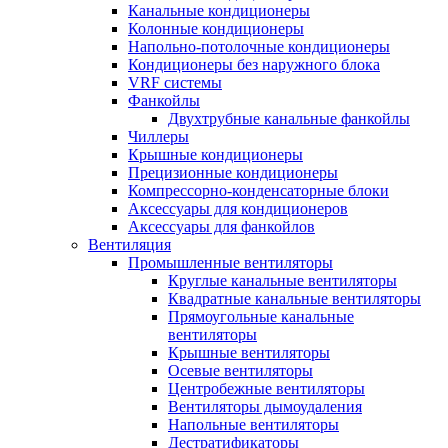
Канальные кондиционеры
Колонные кондиционеры
Напольно-потолочные кондиционеры
Кондиционеры без наружного блока
VRF системы
Фанкойлы
Двухтрубные канальные фанкойлы
Чиллеры
Крышные кондиционеры
Прецизионные кондиционеры
Компрессорно-конденсаторные блоки
Аксессуары для кондиционеров
Аксессуары для фанкойлов
Вентиляция
Промышленные вентиляторы
Круглые канальные вентиляторы
Квадратные канальные вентиляторы
Прямоугольные канальные
вентиляторы
Крышные вентиляторы
Осевые вентиляторы
Центробежные вентиляторы
Вентиляторы дымоудаления
Напольные вентиляторы
Дестратификаторы