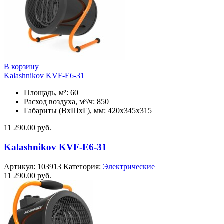
В корзину
Kalashnikov KVF-E6-31
Площадь, м²: 60
Расход воздуха, м³/ч: 850
Габариты (ВхШхГ), мм: 420x345x315
11 290.00
руб.
Kalashnikov KVF-E6-31
Артикул:
103913
Категория:
Электрические
11 290.00
руб.