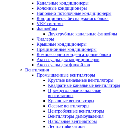
Канальные кондиционеры
Колонные кондиционеры
Напольно-потолочные кондиционеры
Кондиционеры без наружного блока
VRF системы
Фанкойлы
Двухтрубные канальные фанкойлы
Чиллеры
Крышные кондиционеры
Прецизионные кондиционеры
Компрессорно-конденсаторные блоки
Аксессуары для кондиционеров
Аксессуары для фанкойлов
Вентиляция
Промышленные вентиляторы
Круглые канальные вентиляторы
Квадратные канальные вентиляторы
Прямоугольные канальные
вентиляторы
Крышные вентиляторы
Осевые вентиляторы
Центробежные вентиляторы
Вентиляторы дымоудаления
Напольные вентиляторы
Дестратификаторы