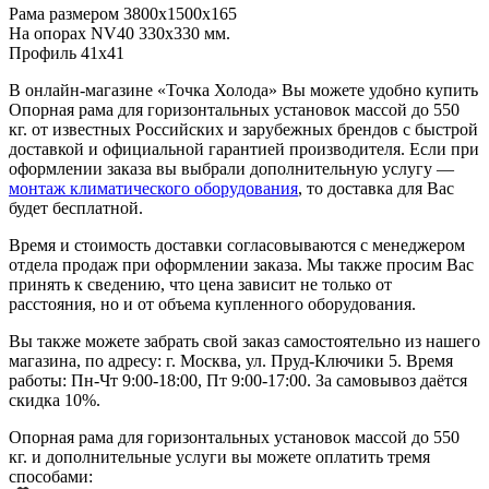
Рама размером 3800х1500х165
На опорах NV40 330х330 мм.
Профиль 41х41
В онлайн-магазине «Точка Холода» Вы можете удобно купить
Опорная рама для горизонтальных установок массой до 550
кг. от известных Российских и зарубежных брендов с быстрой
доставкой и официальной гарантией производителя. Если при
оформлении заказа вы выбрали дополнительную услугу —
монтаж климатического оборудования
, то доставка для Вас
будет бесплатной.
Время и стоимость доставки согласовываются с менеджером
отдела продаж при оформлении заказа. Мы также просим Вас
принять к сведению, что цена зависит не только от
расстояния, но и от объема купленного оборудования.
Вы также можете забрать свой заказ самостоятельно из нашего
магазина, по адресу: г. Москва, ул. Пруд-Ключики 5. Время
работы: Пн-Чт 9:00-18:00, Пт 9:00-17:00. За самовывоз даётся
скидка 10%.
Опорная рама для горизонтальных установок массой до 550
кг. и дополнительные услуги вы можете оплатить тремя
способами: