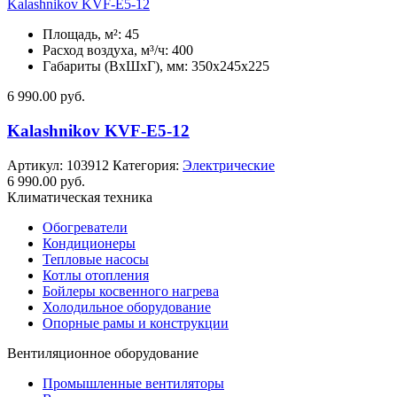
Kalashnikov KVF-E5-12
Площадь, м²: 45
Расход воздуха, м³/ч: 400
Габариты (ВхШхГ), мм: 350x245x225
6 990.00
руб.
Kalashnikov KVF-E5-12
Артикул:
103912
Категория:
Электрические
6 990.00
руб.
Климатическая техника
Обогреватели
Кондиционеры
Тепловые насосы
Котлы отопления
Бойлеры косвенного нагрева
Холодильное оборудование
Опорные рамы и конструкции
Вентиляционное оборудование
Промышленные вентиляторы