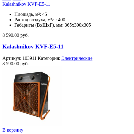
Kalashnikov KVF-E5-11
Площадь, м²: 45
Расход воздуха, м³/ч: 400
Габариты (ВхШхГ), мм: 365x300x305
8 590.00
руб.
Kalashnikov KVF-E5-11
Артикул:
103911
Категория:
Электрические
8 590.00
руб.
В корзину