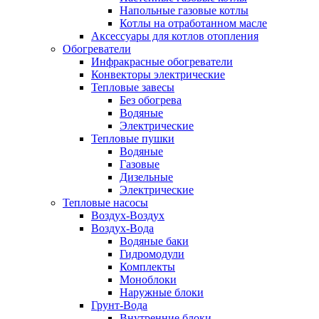
Напольные газовые котлы
Котлы на отработанном масле
Аксессуары для котлов отопления
Обогреватели
Инфракрасные обогреватели
Конвекторы электрические
Тепловые завесы
Без обогрева
Водяные
Электрические
Тепловые пушки
Водяные
Газовые
Дизельные
Электрические
Тепловые насосы
Воздух-Воздух
Воздух-Вода
Водяные баки
Гидромодули
Комплекты
Моноблоки
Наружные блоки
Грунт-Вода
Внутренние блоки