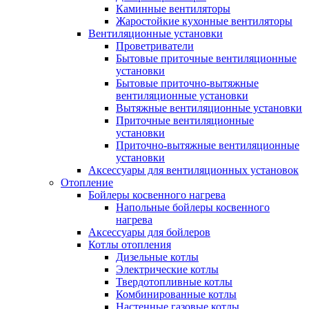
Каминные вентиляторы
Жаростойкие кухонные вентиляторы
Вентиляционные установки
Проветриватели
Бытовые приточные вентиляционные
установки
Бытовые приточно-вытяжные
вентиляционные установки
Вытяжные вентиляционные установки
Приточные вентиляционные
установки
Приточно-вытяжные вентиляционные
установки
Аксессуары для вентиляционных установок
Отопление
Бойлеры косвенного нагрева
Напольные бойлеры косвенного
нагрева
Аксессуары для бойлеров
Котлы отопления
Дизельные котлы
Электрические котлы
Твердотопливные котлы
Комбинированные котлы
Настенные газовые котлы