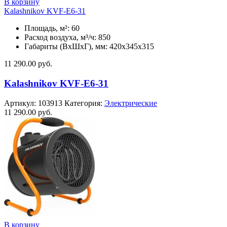
В корзину
Kalashnikov KVF-E6-31
Площадь, м²: 60
Расход воздуха, м³/ч: 850
Габариты (ВхШхГ), мм: 420x345x315
11 290.00
руб.
Kalashnikov KVF-E6-31
Артикул:
103913
Категория:
Электрические
11 290.00
руб.
В корзину