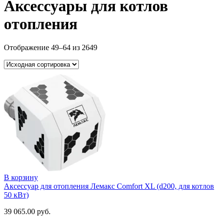
Аксессуары для котлов
отопления
Отображение 49–64 из 2649
В корзину
Аксессуар для отопления Лемакс Comfort XL (d200, для котлов
50 кВт)
39 065.00
руб.