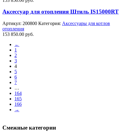
153 850.00
руб.
Аксессуар для отопления Штиль IS15000RT
Артикул:
200800
Категория:
Аксессуары для котлов
отопления
153 850.00
руб.
←
1
2
3
4
5
6
7
…
164
165
166
→
Смежные категории