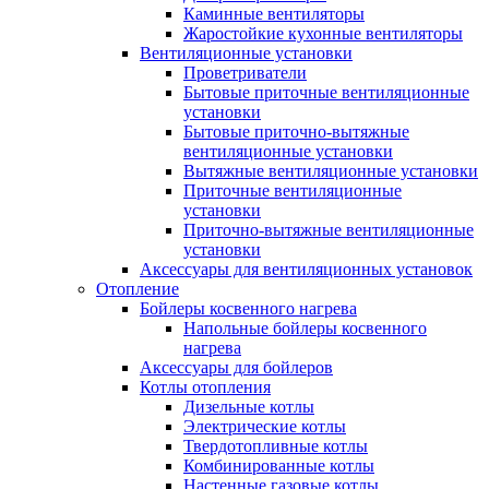
Каминные вентиляторы
Жаростойкие кухонные вентиляторы
Вентиляционные установки
Проветриватели
Бытовые приточные вентиляционные
установки
Бытовые приточно-вытяжные
вентиляционные установки
Вытяжные вентиляционные установки
Приточные вентиляционные
установки
Приточно-вытяжные вентиляционные
установки
Аксессуары для вентиляционных установок
Отопление
Бойлеры косвенного нагрева
Напольные бойлеры косвенного
нагрева
Аксессуары для бойлеров
Котлы отопления
Дизельные котлы
Электрические котлы
Твердотопливные котлы
Комбинированные котлы
Настенные газовые котлы