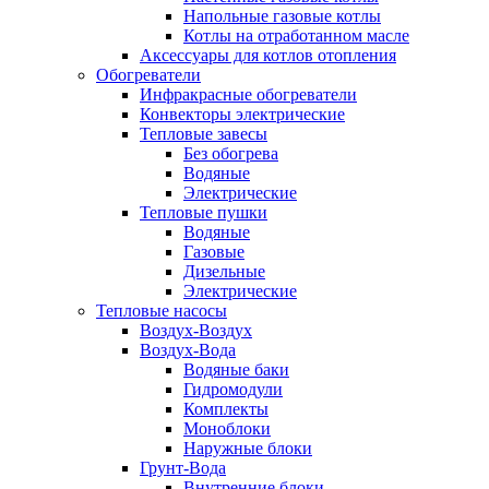
Напольные газовые котлы
Котлы на отработанном масле
Аксессуары для котлов отопления
Обогреватели
Инфракрасные обогреватели
Конвекторы электрические
Тепловые завесы
Без обогрева
Водяные
Электрические
Тепловые пушки
Водяные
Газовые
Дизельные
Электрические
Тепловые насосы
Воздух-Воздух
Воздух-Вода
Водяные баки
Гидромодули
Комплекты
Моноблоки
Наружные блоки
Грунт-Вода
Внутренние блоки