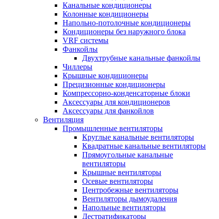
Канальные кондиционеры
Колонные кондиционеры
Напольно-потолочные кондиционеры
Кондиционеры без наружного блока
VRF системы
Фанкойлы
Двухтрубные канальные фанкойлы
Чиллеры
Крышные кондиционеры
Прецизионные кондиционеры
Компрессорно-конденсаторные блоки
Аксессуары для кондиционеров
Аксессуары для фанкойлов
Вентиляция
Промышленные вентиляторы
Круглые канальные вентиляторы
Квадратные канальные вентиляторы
Прямоугольные канальные
вентиляторы
Крышные вентиляторы
Осевые вентиляторы
Центробежные вентиляторы
Вентиляторы дымоудаления
Напольные вентиляторы
Дестратификаторы