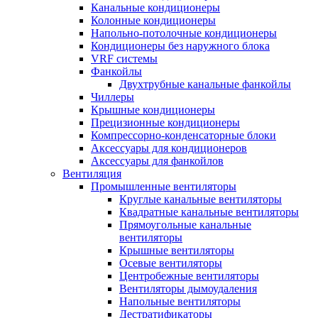
Канальные кондиционеры
Колонные кондиционеры
Напольно-потолочные кондиционеры
Кондиционеры без наружного блока
VRF системы
Фанкойлы
Двухтрубные канальные фанкойлы
Чиллеры
Крышные кондиционеры
Прецизионные кондиционеры
Компрессорно-конденсаторные блоки
Аксессуары для кондиционеров
Аксессуары для фанкойлов
Вентиляция
Промышленные вентиляторы
Круглые канальные вентиляторы
Квадратные канальные вентиляторы
Прямоугольные канальные
вентиляторы
Крышные вентиляторы
Осевые вентиляторы
Центробежные вентиляторы
Вентиляторы дымоудаления
Напольные вентиляторы
Дестратификаторы