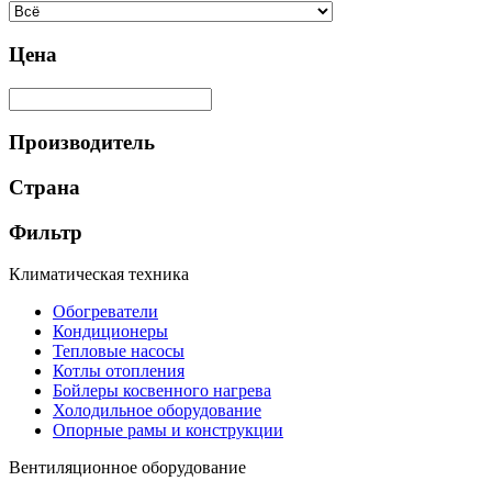
Цена
Производитель
Страна
Фильтр
Климатическая техника
Обогреватели
Кондиционеры
Тепловые насосы
Котлы отопления
Бойлеры косвенного нагрева
Холодильное оборудование
Опорные рамы и конструкции
Вентиляционное оборудование