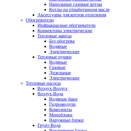
Напольные газовые котлы
Котлы на отработанном масле
Аксессуары для котлов отопления
Обогреватели
Инфракрасные обогреватели
Конвекторы электрические
Тепловые завесы
Без обогрева
Водяные
Электрические
Тепловые пушки
Водяные
Газовые
Дизельные
Электрические
Тепловые насосы
Воздух-Воздух
Воздух-Вода
Водяные баки
Гидромодули
Комплекты
Моноблоки
Наружные блоки
Грунт-Вода
Внутренние блоки