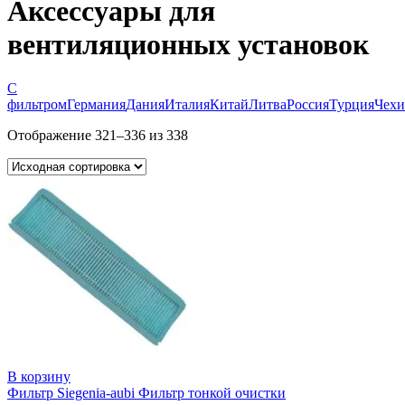
Аксессуары для
вентиляционных установок
С
фильтром
Германия
Дания
Италия
Китай
Литва
Россия
Турция
Чехи
Отображение 321–336 из 338
В корзину
Фильтр Siegenia-aubi Фильтр тонкой очистки