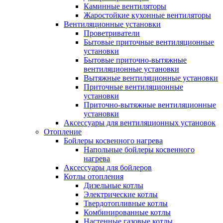
Каминные вентиляторы
Жаростойкие кухонные вентиляторы
Вентиляционные установки
Проветриватели
Бытовые приточные вентиляционные
установки
Бытовые приточно-вытяжные
вентиляционные установки
Вытяжные вентиляционные установки
Приточные вентиляционные
установки
Приточно-вытяжные вентиляционные
установки
Аксессуары для вентиляционных установок
Отопление
Бойлеры косвенного нагрева
Напольные бойлеры косвенного
нагрева
Аксессуары для бойлеров
Котлы отопления
Дизельные котлы
Электрические котлы
Твердотопливные котлы
Комбинированные котлы
Настенные газовые котлы