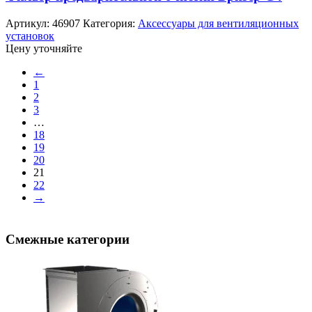
Артикул:
46907
Категория:
Аксессуары для вентиляционных
установок
Цену уточняйте
←
1
2
3
…
18
19
20
21
22
→
Смежные категории