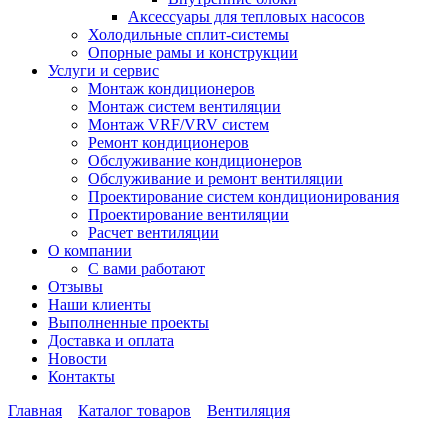
Аксессуары для тепловых насосов
Холодильные сплит-системы
Опорные рамы и конструкции
Услуги и сервис
Монтаж кондиционеров
Монтаж систем вентиляции
Монтаж VRF/VRV систем
Ремонт кондиционеров
Обслуживание кондиционеров
Обслуживание и ремонт вентиляции
Проектирование систем кондиционирования
Проектирование вентиляции
Расчет вентиляции
О компании
С вами работают
Отзывы
Наши клиенты
Выполненные проекты
Доставка и оплата
Новости
Контакты
Главная
Каталог товаров
Вентиляция