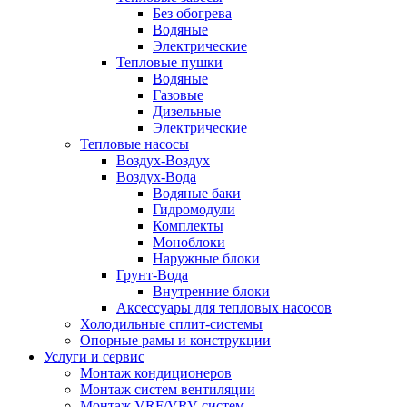
Без обогрева
Водяные
Электрические
Тепловые пушки
Водяные
Газовые
Дизельные
Электрические
Тепловые насосы
Воздух-Воздух
Воздух-Вода
Водяные баки
Гидромодули
Комплекты
Моноблоки
Наружные блоки
Грунт-Вода
Внутренние блоки
Аксессуары для тепловых насосов
Холодильные сплит-системы
Опорные рамы и конструкции
Услуги и сервис
Монтаж кондиционеров
Монтаж систем вентиляции
Монтаж VRF/VRV систем