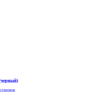
 (черный)
установок