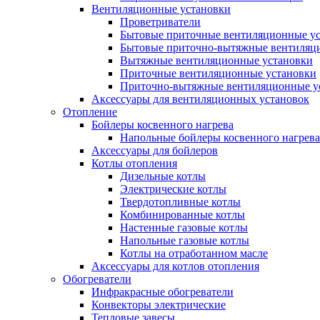
Вентиляционные установки
Проветриватели
Бытовые приточные вентиляционные у
Бытовые приточно-вытяжные вентиляц
Вытяжные вентиляционные установки
Приточные вентиляционные установки
Приточно-вытяжные вентиляционные у
Аксессуары для вентиляционных установок
Отопление
Бойлеры косвенного нагрева
Напольные бойлеры косвенного нагрева
Аксессуары для бойлеров
Котлы отопления
Дизельные котлы
Электрические котлы
Твердотопливные котлы
Комбинированные котлы
Настенные газовые котлы
Напольные газовые котлы
Котлы на отработанном масле
Аксессуары для котлов отопления
Обогреватели
Инфракрасные обогреватели
Конвекторы электрические
Тепловые завесы