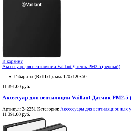
В корзину
Аксессуар для вентиляции Vaillant Датчик PM2.5 (черный)
Габариты (ВхШхГ), мм: 120x120x50
11 391.00
руб.
Аксессуар для вентиляции Vaillant Датчик PM2.5
Артикул:
242251
Категория:
Аксессуары для вентиляционных 
11 391.00
руб.