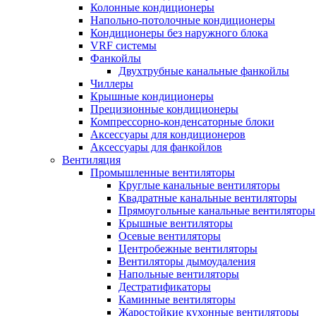
Колонные кондиционеры
Напольно-потолочные кондиционеры
Кондиционеры без наружного блока
VRF системы
Фанкойлы
Двухтрубные канальные фанкойлы
Чиллеры
Крышные кондиционеры
Прецизионные кондиционеры
Компрессорно-конденсаторные блоки
Аксессуары для кондиционеров
Аксессуары для фанкойлов
Вентиляция
Промышленные вентиляторы
Круглые канальные вентиляторы
Квадратные канальные вентиляторы
Прямоугольные канальные вентиляторы
Крышные вентиляторы
Осевые вентиляторы
Центробежные вентиляторы
Вентиляторы дымоудаления
Напольные вентиляторы
Дестратификаторы
Каминные вентиляторы
Жаростойкие кухонные вентиляторы