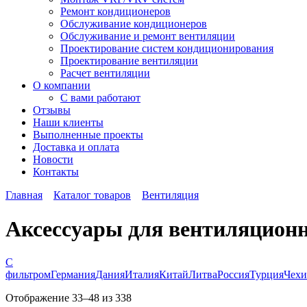
Ремонт кондиционеров
Обслуживание кондиционеров
Обслуживание и ремонт вентиляции
Проектирование систем кондиционирования
Проектирование вентиляции
Расчет вентиляции
О компании
С вами работают
Отзывы
Наши клиенты
Выполненные проекты
Доставка и оплата
Новости
Контакты
Главная
Каталог товаров
Вентиляция
Аксессуары для вентиляцион
С
фильтром
Германия
Дания
Италия
Китай
Литва
Россия
Турция
Чехи
Отображение 33–48 из 338