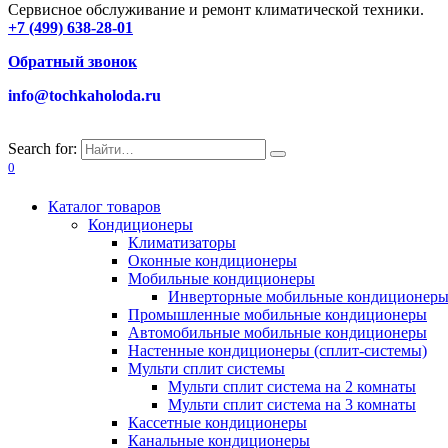
Сервисное обслуживание и ремонт климатической техники.
+7 (499) 638-28-01
Обратный звонок
info@tochkaholoda.ru
Search for:
0
Каталог товаров
Кондиционеры
Климатизаторы
Оконные кондиционеры
Мобильные кондиционеры
Инверторные мобильные кондиционер
Промышленные мобильные кондиционеры
Автомобильные мобильные кондиционеры
Настенные кондиционеры (сплит-системы)
Мульти сплит системы
Мульти сплит система на 2 комнаты
Мульти сплит система на 3 комнаты
Кассетные кондиционеры
Канальные кондиционеры