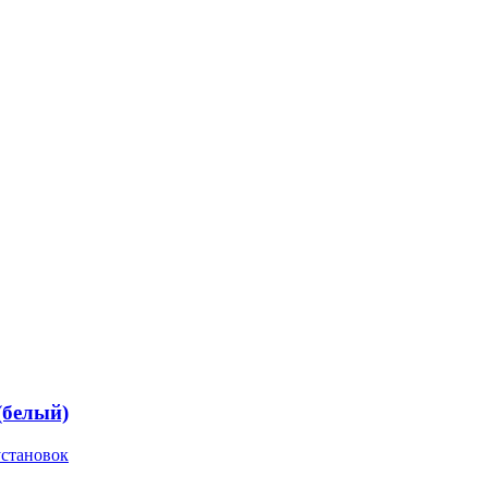
(белый)
установок